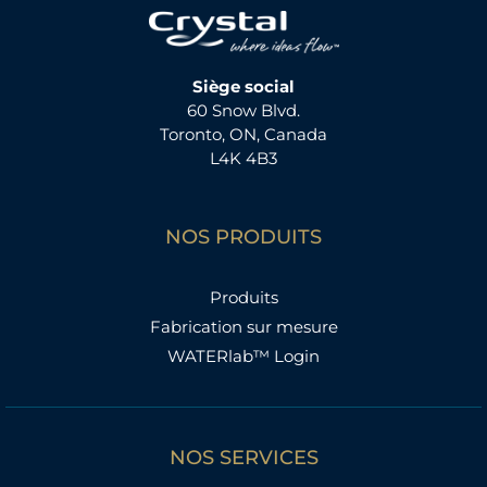
Siège social
60 Snow Blvd.
Toronto, ON, Canada
L4K 4B3
NOS PRODUITS
Produits
Fabrication sur mesure
WATERlab™ Login
NOS SERVICES