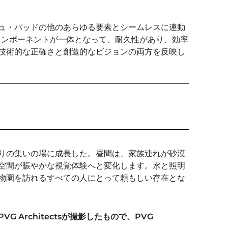
ュ・パッドの他のあらゆる要素とシームレスに連動
コンポーネントが一体となって、耐久性があり、効率
技術的な正確さと創造的なビジョンの両方を反映し
りの集いの場に成長した。昼間は、家族連れが砂漠
空間が賑やかな視覚体験へと変化します。水と照明
物園を訪れるすべての人にとって頼もしい存在とな
Architectsが撮影したもので、PVG