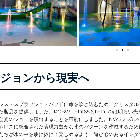
ジョンから現実へ
シス・スプラッシュ・パッドに命を吹き込むため、クリスタル
た製品を提供しました。RGBW LED165とLED170は明
な光のショーを演出することを可能にしました。NWSノズル
ムレスに統合された表現力豊かな水のパターンを作成するため
たちが水の中を駆け抜けて楽しめるよう、遊び心のあるインタ