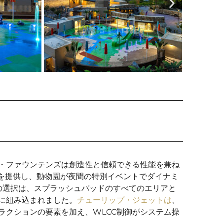
・ファウンテンズは創造性と信頼できる性能を兼ね
るい光を提供し、動物園が夜間の特別イベントでダイナミ
の選択は、スプラッシュパッドのすべてのエリアと
に組み込まれました。
チューリップ・ジェットは
、
ラクションの要素を加え、WLCC制御がシステム操