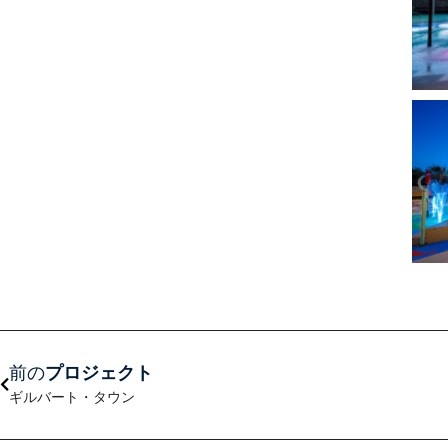
前へ
前の
プロジェクト
ギルバート・タウン