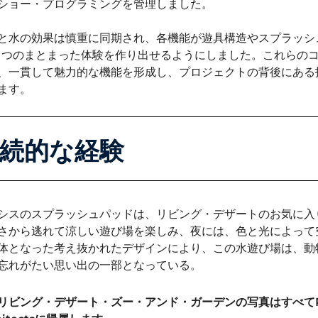
ショー・プログラミングを管理しました。
と水の効果は慎重に同期され、各機能が遊具構造やスプラッシ
1つのまとまった体験を作り出せるようにしました。これらの
、一貫して魅力的な機能を形成し、プロジェクトの背後にある
ます。
続的な経験
シスのスプラッシュパッドは、リビング・デザートのお気に入
さから逃れて涼しい遊び場を楽しみ、夜には、色と光によって
体となった考え抜かれたデザインにより、この水遊び場は、動
忘れがたい思い出の一部となっている。
リビング・デザート・ズー・アンド・ガーデンの写真はすべてPVG 