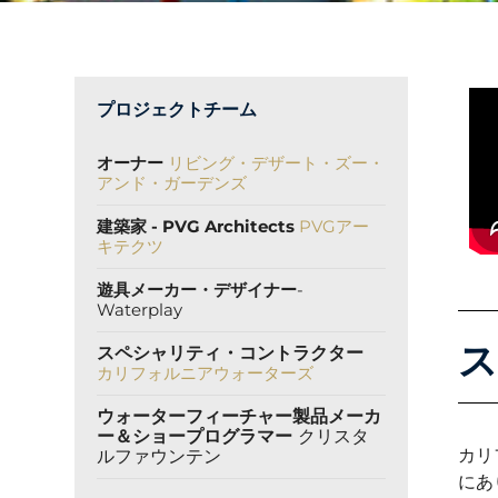
プロジェクトチーム
オーナー
リビング・デザート・ズー・
アンド・ガーデンズ
建築家 - PVG Architects
PVGアー
キテクツ
遊具メーカー・デザイナー
-
Waterplay
ス
スペシャリティ・コントラクター
カリフォルニアウォーターズ
ウォーターフィーチャー製品メーカ
ー
＆ショープログラマー
クリスタ
カリ
ルファウンテン
にあ