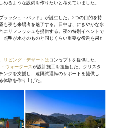
しめるような設備を作りたいと考えていました。
プラッシュ・パッド
」が誕生した。2つの目的を持
昼も夜も来場者を魅了する。日中は、にぎやかな水
れにリフレッシュを提供する。夜の特別イベントで
、照明が水そのものと同じくらい重要な役割を果た
。
リビング・デザートは
コンセプトを提供した、
ア・ウォーターズ
が設計施工を担当した。
クリスタ
チングを支援し、遠隔試運転のサポートを提供し
る体験を作り上げた。