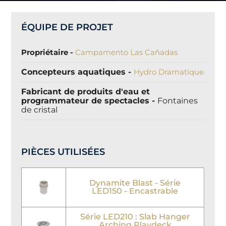
ÉQUIPE DE PROJET
Propriétaire -
Campamento Las Cañadas
Concepteurs aquatiques -
Hydro Dramatique
Fabricant de produits d'eau
et
programmateur de spectacles
-
Fontaines
de cristal
PIÈCES UTILISÉES
Dynamite Blast - Série
LED150 - Encastrable
Série LED210 : Slab Hanger
Arching Playdeck