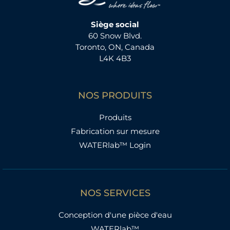
Siège social
60 Snow Blvd.
Toronto, ON, Canada
L4K 4B3
NOS PRODUITS
Produits
Fabrication sur mesure
WATERlab™ Login
NOS SERVICES
Conception d'une pièce d'eau
WATERlab™