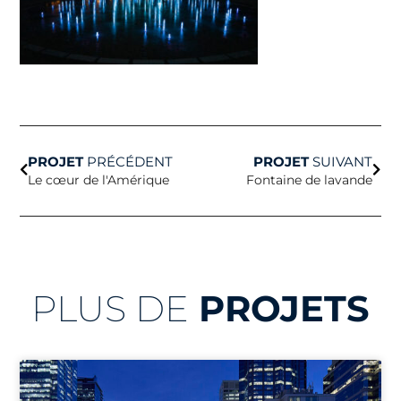
Précédent
Suiv
PROJET
PRÉCÉDENT
PROJET
SUIVANT
Le cœur de l'Amérique
Fontaine de lavande
PLUS DE
PROJETS