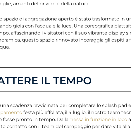
iglie, amanti del brivido e della natura.
 spazio di aggregazione aperto è stato trasformato in u
ando gioia con l'acqua e la luce. Una coreografica piatta
po, affascinando i visitatori con il suo vibrante display 
oramica, questo spazio rinnovato incoraggia gli ospiti a 
cqua.
ATTERE IL TEMPO
una scadenza ravvicinata per completare lo splash pad en
pamento
festa più affollata, il 4 luglio, il nostro team t
o fosse pronto in tempo. Dalla
messa in funzione in loco
a
tto contatto con il team del campeggio per dare vita alla v