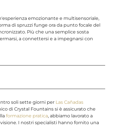
n'esperienza emozionante e multisensoriale,
forma di spruzzi funge ora da punto focale del
sincronizzato. Più che una semplice sosta
fermarsi, a connettersi e a impegnarsi con
tro soli sette giorni per
Las Cañadas
ecnico di Crystal Fountains si è assicurato che
lla
formazione pratica
, abbiamo lavorato a
isione. I nostri specialisti hanno fornito una