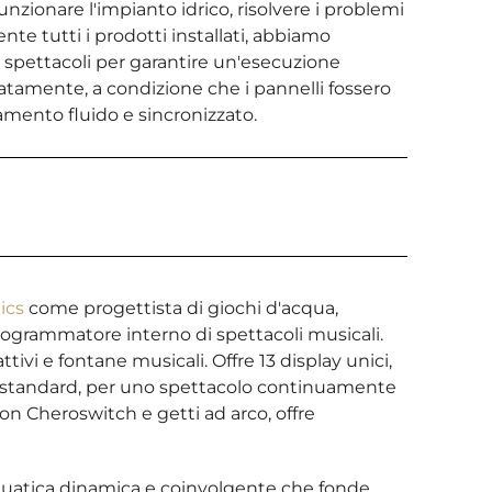
nzionare l'impianto idrico, risolvere i problemi
e tutti i prodotti installati, abbiamo
spettacoli per garantire un'esecuzione
atamente, a condizione che i pannelli fossero
mento fluido e sincronizzato.
ics
come progettista di giochi d'acqua,
 programmatore interno di spettacoli musicali.
ivi e fontane musicali. Offre 13 display unici,
 standard, per uno spettacolo continuamente
on Cheroswitch e getti ad arco, offre
quatica dinamica e coinvolgente che fonde