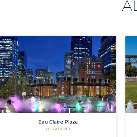
A
Eau Claire Plaza
LEGGI DI PIÙ