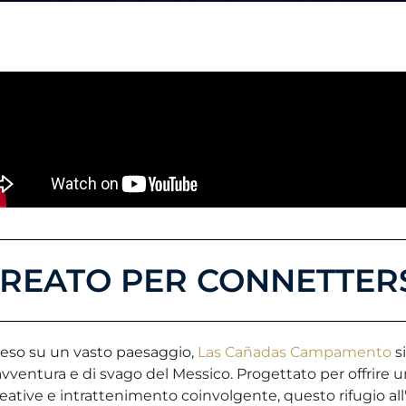
REATO PER CONNETTER
eso su un vasto paesaggio,
Las Cañadas Campamento
si
avventura e di svago del Messico. Progettato per offrire un
reative e intrattenimento coinvolgente, questo rifugio al