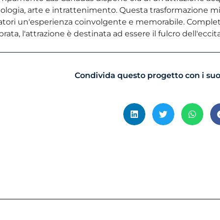
ologia, arte e intrattenimento. Questa trasformazione mig
tatori un'esperienza coinvolgente e memorabile. Complet
brata, l'attrazione è destinata ad essere il fulcro dell'eccit
Condivida questo progetto con i suoi 