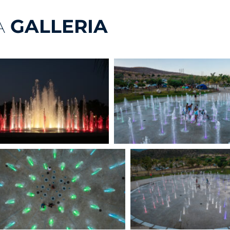
A
GALLERIA