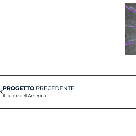
Prev
PROGETTO
PRECEDENTE
Il cuore dell'America