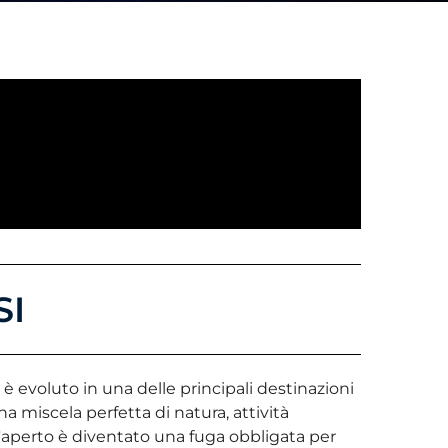
SI
 è evoluto in una delle principali destinazioni
a miscela perfetta di natura, attività
l'aperto è diventato una fuga obbligata per