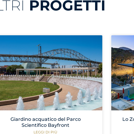
LTRI
PROGETTI
Giardino acquatico del Parco
Lo Z
Scientifico Bayfront
LEGGI DI PIÙ