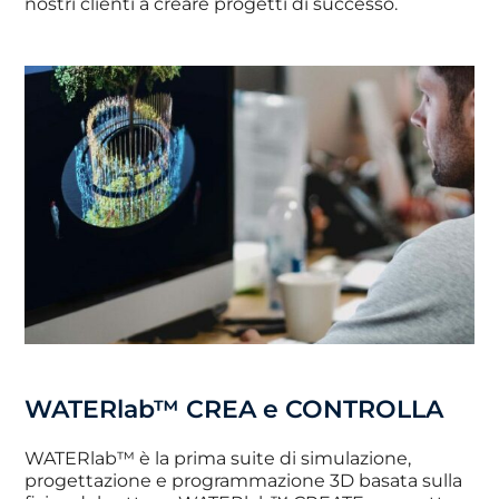
nostri clienti a creare progetti di successo.
WATERlab™ CREA e CONTROLLA
WATERlab™ è la prima suite di simulazione,
progettazione e programmazione 3D basata sulla