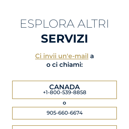
ESPLORA ALTRI
SERVIZI
Ci invii un'e-mail
a
o ci chiami:
CANADA
+1-800-539-8858
o
905-660-6674