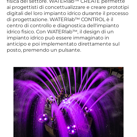
fisica del settore. WATERlab™ CREATE permette
ai progettisti di concettualizzare e creare prototipi
digitali del loro impianto idrico durante il processo
di progettazione. WATERlab™ CONTROL è il
centro di controllo e diagnostica dell'impianto
idrico fisico. Con WATERlab™, il design di un
impianto idrico può essere immaginato in
anticipo e poi implementato direttamente sul
posto, premendo un pulsante.