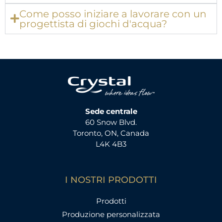
Come posso iniziare a lavorare con un
progettista di giochi d'acqua?
Sede centrale
60 Snow Blvd.
Toronto, ON, Canada
L4K 4B3
I NOSTRI PRODOTTI
Prodotti
Produzione personalizzata