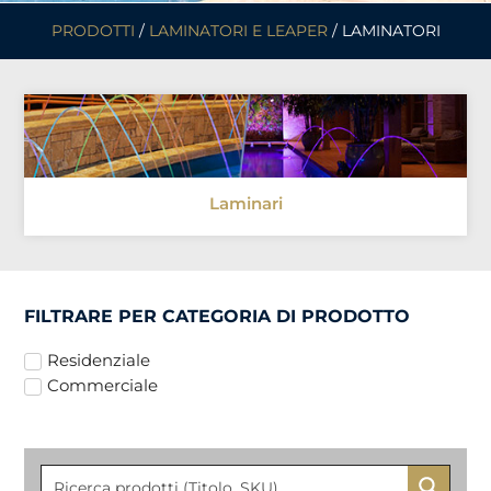
PRODOTTI
/
LAMINATORI E LEAPER
/ LAMINATORI
Laminari
FILTRARE PER CATEGORIA DI PRODOTTO
Residenziale
Commerciale