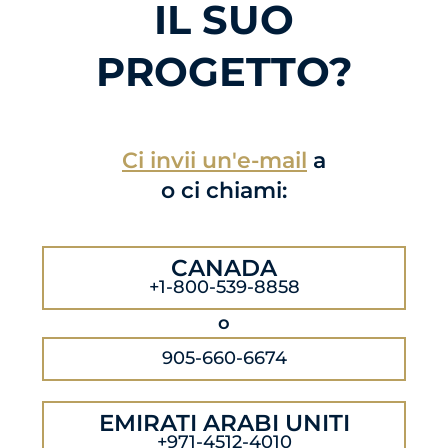
IL SUO
PROGETTO?
Ci invii un'e-mail
a
o ci chiami:
CANADA
+1-800-539-8858
o
905-660-6674
EMIRATI ARABI UNITI
+971-4512-4010