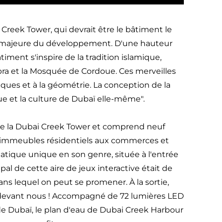
 Creek Tower, qui devrait être le bâtiment le
e majeure du développement. D'une hauteur
iment s'inspire de la tradition islamique,
ra et la Mosquée de Cordoue. Ces merveilles
iques et à la géométrie. La conception de la
ue et la culture de Dubaï elle-même".
de la Dubai Creek Tower et comprend neuf
des immeubles résidentiels aux commerces et
atique unique en son genre, située à l'entrée
pal de cette aire de jeux interactive était de
ns lequel on peut se promener. À la sortie,
nt devant nous ! Accompagné de 72 lumières LED
 de Dubaï, le plan d'eau de Dubai Creek Harbour