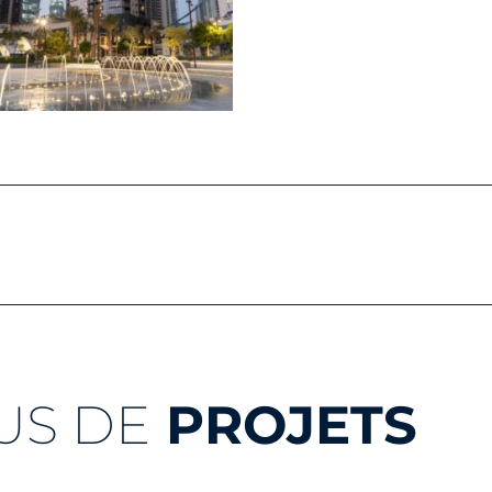
US DE
PROJETS