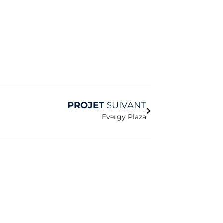
Suivant
PROJET
SUIVANT
Evergy Plaza