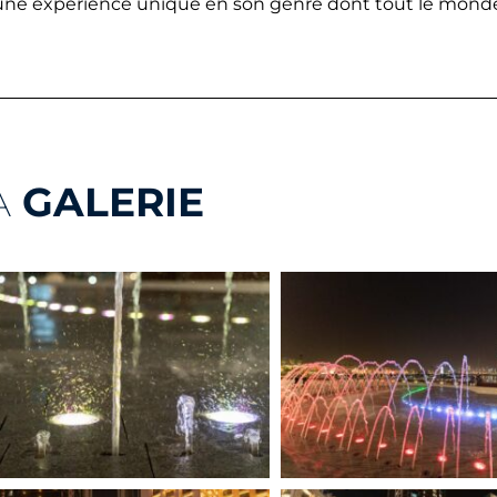
une expérience unique en son genre dont tout le monde 
A
GALERIE