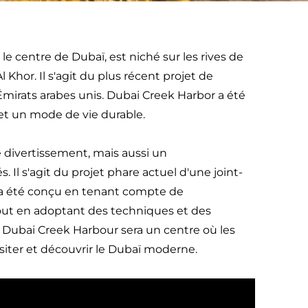
le centre de Dubaï, est niché sur les rives de
l Khor. Il s'agit du plus récent projet de
irats arabes unis. Dubai Creek Harbor a été
 et un mode de vie durable.
e divertissement, mais aussi un
l s'agit du projet phare actuel d'une joint-
 a été conçu en tenant compte de
 tout en adoptant des techniques et des
 Dubai Creek Harbour sera un centre où les
visiter et découvrir le Dubaï moderne.