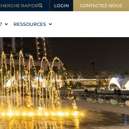
LOGIN
CHERCHE RAPIDE
CONTACTEZ-NOUS
?
RESSOURCES
L'ÉDUCATION
BLOG
DANS L'ACTUALITÉ