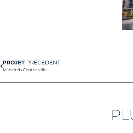
Précédent
PROJET
PRÉCÉDENT
Msheireb Centre-ville
PL