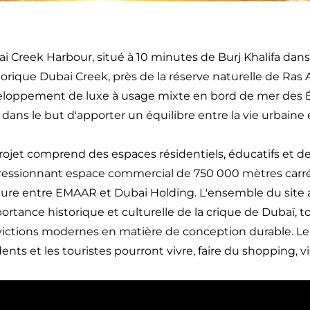
i Creek Harbour, situé à 10 minutes de Burj Khalifa dans 
storique Dubai Creek, près de la réserve naturelle de Ras A
loppement de luxe à usage mixte en bord de mer des Ém
 dans le but d'apporter un équilibre entre la vie urbaine
rojet comprend des espaces résidentiels, éducatifs et d
essionnant espace commercial de 750 000 mètres carrés. I
ure entre EMAAR et Dubai Holding. L'ensemble du site
portance historique et culturelle de la crique de Dubaï,
ictions modernes en matière de conception durable. Le
dents et les touristes pourront vivre, faire du shopping, 