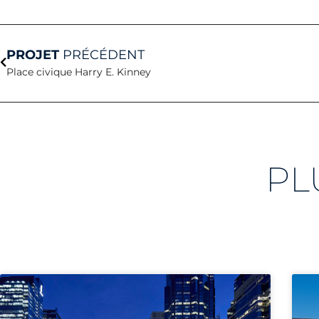
Précédent
PROJET
PRÉCÉDENT
Place civique Harry E. Kinney
PL