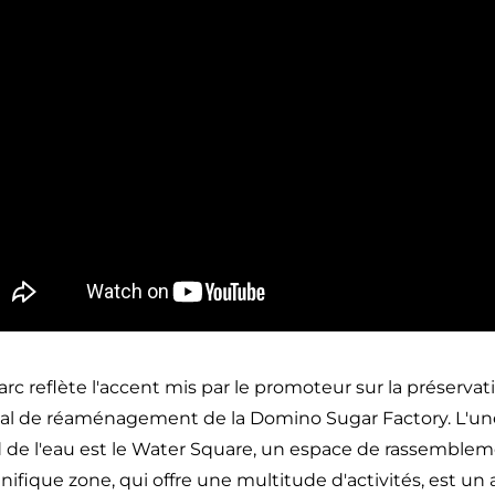
arc reflète l'accent mis par le promoteur sur la préservat
al de réaménagement de la Domino Sugar Factory. L'un
 de l'eau est le Water Square, un espace de rassemblem
ifique zone, qui offre une multitude d'activités, est 