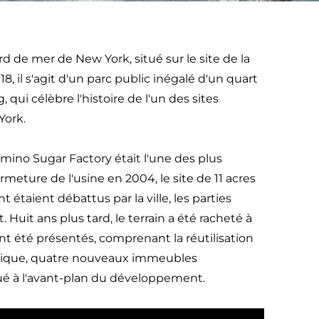
d de mer de New York, situé sur le site de la
8, il s'agit d'un parc public inégalé d'un quart
qui célèbre l'histoire de l'un des sites
York.
omino Sugar Factory était l'une des plus
meture de l'usine en 2004, le site de 11 acres
taient débattus par la ville, les parties
it ans plus tard, le terrain a été racheté à
été présentés, comprenant la réutilisation
orique, quatre nouveaux immeubles
itué à l'avant-plan du développement.