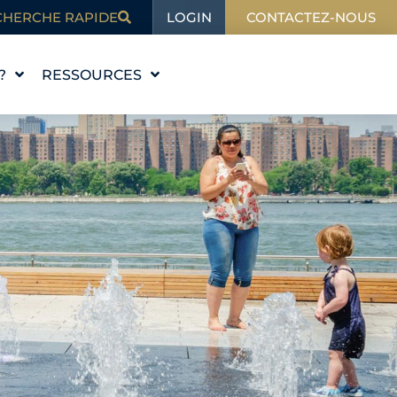
LOGIN
CHERCHE RAPIDE
CONTACTEZ-NOUS
?
RESSOURCES
L'ÉDUCATION
BLOG
DANS L'ACTUALITÉ