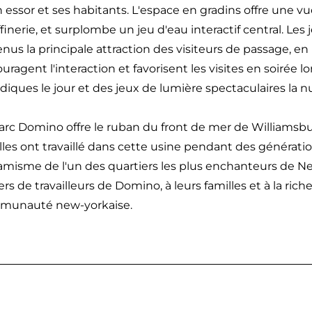
n essor et ses habitants. L'espace en gradins offre une v
affinerie, et surplombe un jeu d'eau interactif central. Les
nus la principale attraction des visiteurs de passage, en 
uragent l'interaction et favorisent les visites en soirée l
udiques le jour et des jeux de lumière spectaculaires la nu
arc Domino offre le ruban du front de mer de Williamsbu
lles ont travaillé dans cette usine pendant des génération
misme de l'un des quartiers les plus enchanteurs de N
iers de travailleurs de Domino, à leurs familles et à la riche
munauté new-yorkaise.