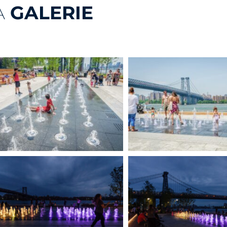
A
GALERIE