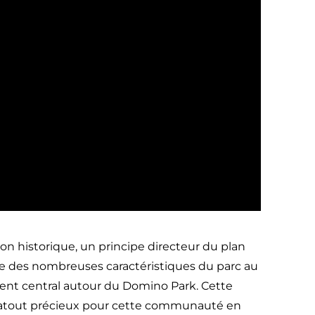
ion historique, un principe directeur du plan
e des nombreuses caractéristiques du parc au
ent central autour du Domino Park. Cette
un atout précieux pour cette communauté en