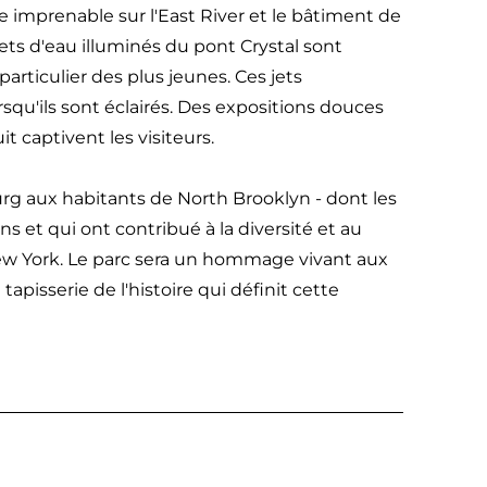
ue imprenable sur l'East River et le bâtiment de
 jets d'eau illuminés du pont Crystal sont
particulier des plus jeunes. Ces jets
orsqu'ils sont éclairés. Des expositions douces
it captivent les visiteurs.
rg aux habitants de North Brooklyn - dont les
s et qui ont contribué à la diversité et au
ew York. Le parc sera un hommage vivant aux
 tapisserie de l'histoire qui définit cette