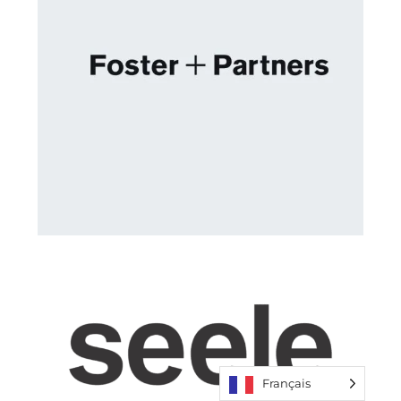
Français