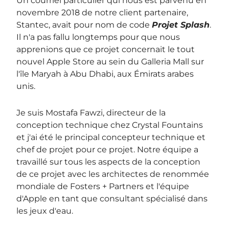
Un courriel particulier qui nous est parvenu en
novembre 2018 de notre client partenaire,
Stantec, avait pour nom de code
Projet Splash
.
Il n'a pas fallu longtemps pour que nous
apprenions que ce projet concernait le tout
nouvel Apple Store au sein du Galleria Mall sur
l'île Maryah à Abu Dhabi, aux Émirats arabes
unis.
Je suis Mostafa Fawzi, directeur de la
conception technique chez Crystal Fountains
et j'ai été le principal concepteur technique et
chef de projet pour ce projet. Notre équipe a
travaillé sur tous les aspects de la conception
de ce projet avec les architectes de renommée
mondiale de Fosters + Partners et l'équipe
d'Apple en tant que consultant spécialisé dans
les jeux d'eau.