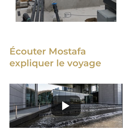
Écouter Mostafa
expliquer le voyage