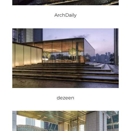
ArchDaily
dezeen