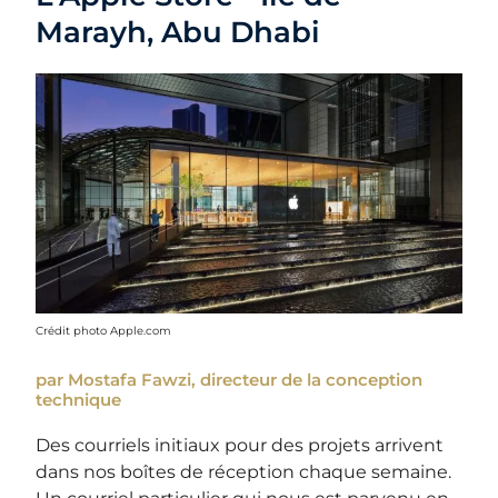
Marayh, Abu Dhabi
Crédit photo Apple.com
par Mostafa Fawzi, directeur de la conception
technique
Des courriels initiaux pour des projets arrivent
dans nos boîtes de réception chaque semaine.