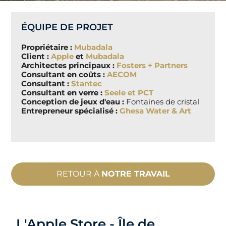
ÉQUIPE DE PROJET
Propriétaire :
Mubadala
Client :
Apple
et
Mubadala
Architectes principaux :
Fosters + Partners
Consultant en coûts :
AECOM
Consultant :
Stantec
Consultant en verre :
Seele et PCT
Conception de jeux d'eau :
Fontaines de cristal
Entrepreneur spécialisé :
Ghesa Water & Art
RETOUR À
NOTRE TRAVAIL
L'Apple Store - Île de