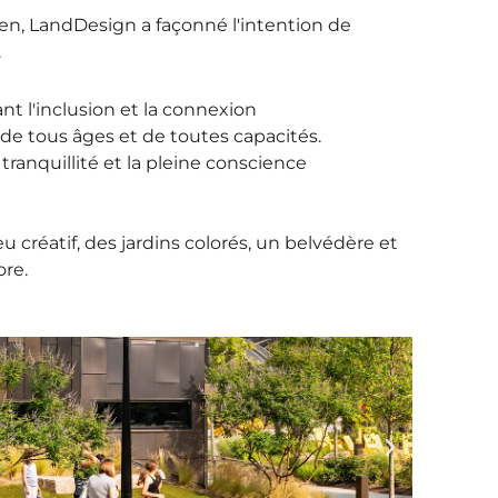
een, LandDesign a façonné l'intention de
.
t l'inclusion et la connexion
de tous âges et de toutes capacités.
 tranquillité et la pleine conscience
e
 créatif, des jardins colorés, un belvédère et
ore.