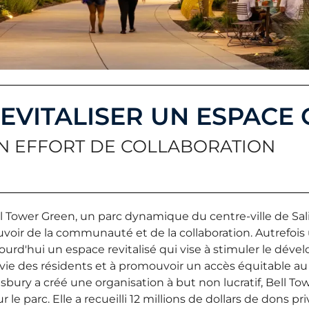
EVITALISER UN ESPAC
N EFFORT DE COLLABORATION
l Tower Green, un parc dynamique du centre-ville de Sal
voir de la communauté et de la collaboration. Autrefois un
ourd'hui un espace revitalisé qui vise à stimuler le dév
vie des résidents et à promouvoir un accès équitable au
isbury a créé une organisation à but non lucratif, Bell Tow
r le parc. Elle a recueilli 12 millions de dollars de dons p