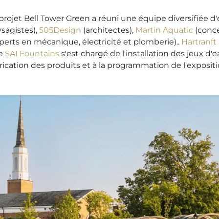
projet Bell Tower Green a réuni une équipe diversifiée d
sagistes),
505Design
(
architectes),
Martin Aquatic
(
conce
perts en mécanique, électricité et plomberie).
.
Hartranft
e
SAI Fountains
s'est chargé de l'installation des jeux d'e
rication des produits et à la programmation de l'expositi