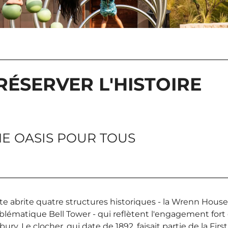
RÉSERVER L'HISTOIRE
E OASIS POUR TOUS
ite abrite quatre structures historiques - la Wrenn House
blématique Bell Tower - qui reflètent l'engagement fort
sbury. Le clocher, qui date de 1892, faisait partie de la F