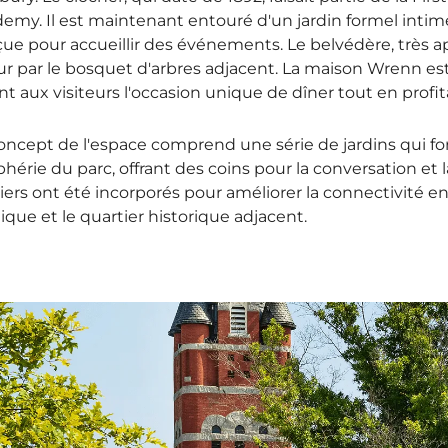
emy. Il est maintenant entouré d'un jardin formel intim
ue pour accueillir des événements. Le belvédère, très a
ur par le bosquet d'arbres adjacent. La maison Wrenn est
ant aux visiteurs l'occasion unique de dîner tout en profi
oncept de l'espace comprend une série de jardins qui f
phérie du parc, offrant des coins pour la conversation et
iers ont été incorporés pour améliorer la connectivité en
ique et le quartier historique adjacent.