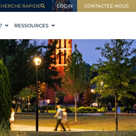
LOGIN
CHERCHE RAPIDE
CONTACTEZ-NOUS
?
RESSOURCES
L'ÉDUCATION
BLOG
DANS L'ACTUALITÉ