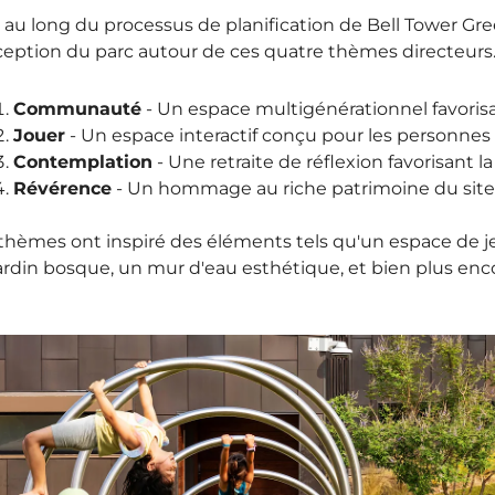
 au long du processus de planification de Bell Tower Gr
eption du parc autour de ces quatre thèmes directeurs
Communauté
- Un espace multigénérationnel favorisan
Jouer
- Un espace interactif conçu pour les personnes 
Contemplation
- Une retraite de réflexion favorisant la
Révérence
- Un hommage au riche patrimoine du sit
thèmes ont inspiré des éléments tels qu'un espace de jeu
ardin bosque, un mur d'eau esthétique, et bien plus enc