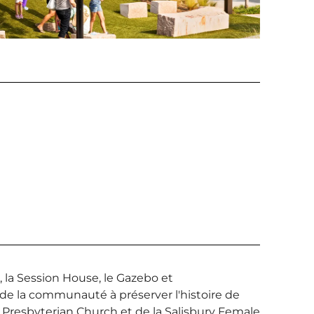
, la Session House, le Gazebo et
 de la communauté à préserver l'histoire de
irst Presbyterian Church et de la Salisbury Female