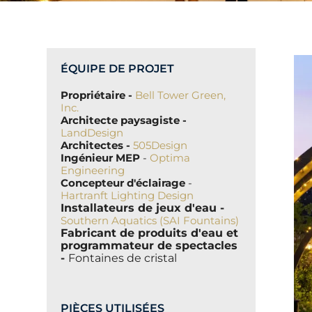
ÉQUIPE DE PROJET
Propriétaire -
Bell Tower Green,
Inc.
Architecte paysagiste -
LandDesign
Architectes -
505Design
Ingénieur MEP
-
Optima
Engineering
Concepteur d'éclairage
-
Hartranft Lighting Design
Installateurs de jeux d'eau -
Southern Aquatics (SAI Fountains)
Fabricant de produits d'eau et
programmateur de spectacles
-
Fontaines de cristal
PIÈCES UTILISÉES