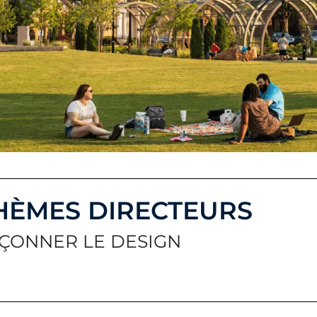
HÈMES DIRECTEURS
ÇONNER LE DESIGN