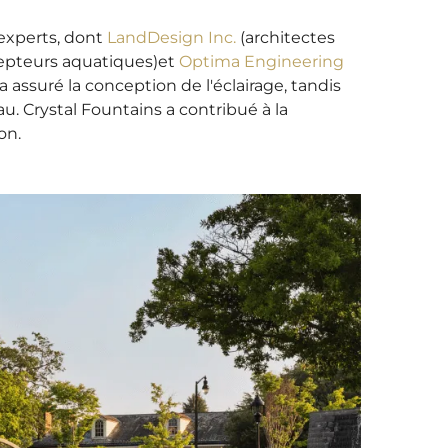
'experts, dont
LandDesign Inc.
(architectes
pteurs aquatiques)
et
Optima Engineering
a assuré la conception de l'éclairage, tandis
au. Crystal Fountains a contribué à la
on.