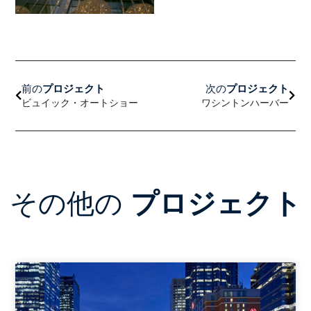
前へ
次の
前の
プロジェクト
次の
プロジェクト
ビュイック・オートショー
ワシントンハーバー
その他の
プロジェクト