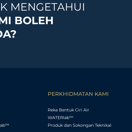
K MENGETAHUI
MI BOLEH
DA?
PERKHIDMATAN KAMI
Reka Bentuk Ciri Air
WATERlab™
lab™
Produk dan Sokongan Teknikal