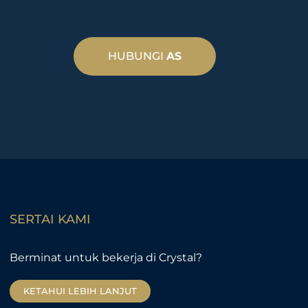
HUBUNGI
AS
SERTAI KAMI
Berminat untuk bekerja di Crystal?
KETAHUI LEBIH LANJUT