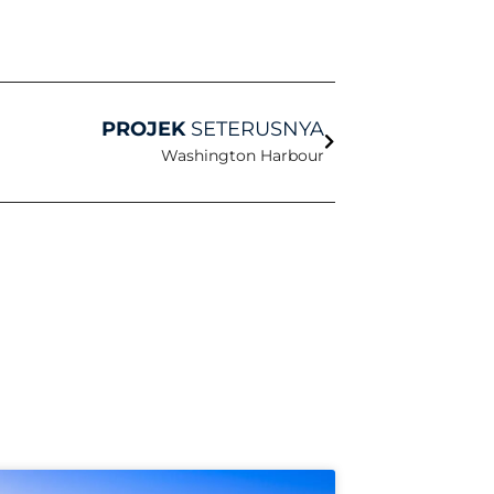
Seterusnya
PROJEK
SETERUSNYA
Washington Harbour