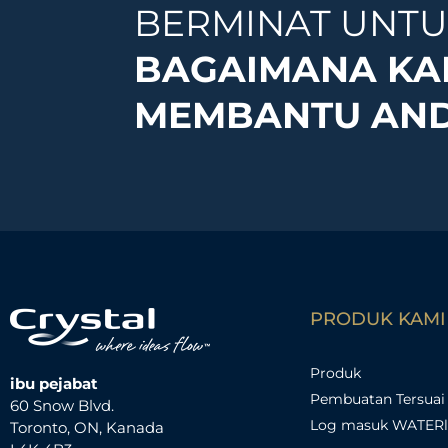
BERMINAT UNTU
BAGAIMANA KA
MEMBANTU AN
PRODUK KAMI
Produk
ibu pejabat
Pembuatan Tersuai
60 Snow Blvd.
Log masuk WATER
Toronto, ON, Kanada