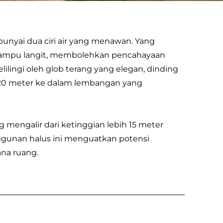
unyai dua ciri air yang menawan. Yang
ada lampu langit, membolehkan pencahayaan
kelilingi oleh glob terang yang elegan, dinding
bih 20 meter ke dalam lembangan yang
mengalir dari ketinggian lebih 15 meter
ggunan halus ini menguatkan potensi
na ruang.