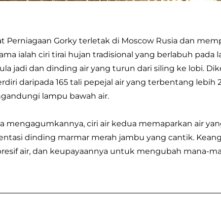
t Perniagaan Gorky terletak di Moscow Rusia dan memp
ama ialah ciri tirai hujan tradisional yang berlabuh p
la jadi dan dinding air yang turun dari siling ke lobi. Di
terdiri daripada 165 tali pepejal air yang terbentang le
gandungi lampu bawah air.
 mengagumkannya, ciri air kedua memaparkan air yang 
ntasi dinding marmar merah jambu yang cantik. Kean
resif air, dan keupayaannya untuk mengubah mana-ma