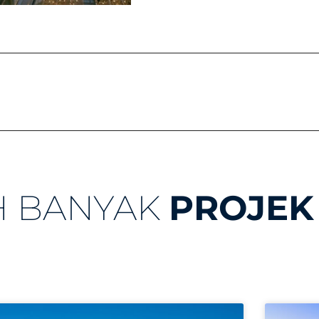
H BANYAK
PROJEK