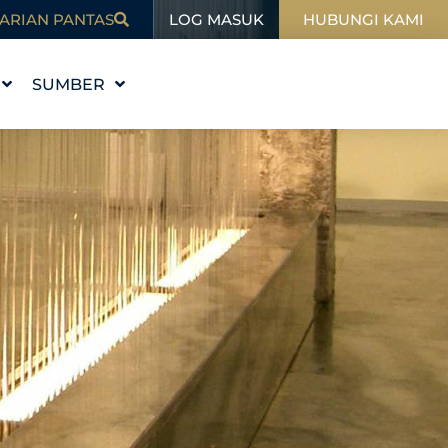
LOG MASUK
ARIAN PANTAS
HUBUNGI KAMI
SUMBER
I
PENDIDIKAN
BLOG
SUKAN
DALAM BERITA