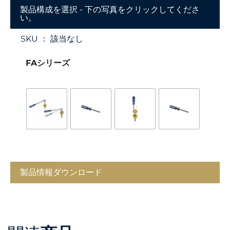
製品構成を選択 - 下の写真をクリックしてくださ
い。
SKU ：
該当なし
FAシリーズ
製品情報ダウンロード