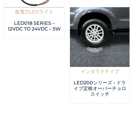
低電力LEDライト
LED018 SERIES –
12VDC TO 24VDC – 5W
インタラクティブ
LED200シリーズ - ドラ
イブ定格オーバーチョロ
スイッチ