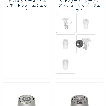
LED130シリーズ - イル
STJシリーズ - シーケン
ミネートフォームジェッ
ス・チューリップ・ジェ
ト
ット