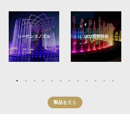
シーケンスノズル
LED照明技術
製品を
見る