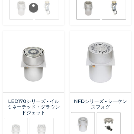
LED170シリーズ - イル
NFDシリーズ - シーケン
ミネーテッド・グラウン
スフォグ
ドジェット