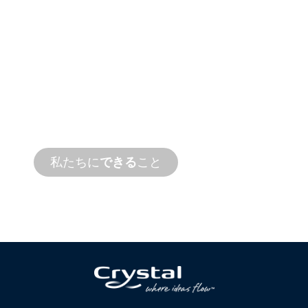
製品および技術
サポート
私たちは、お客様とお客様の水まわりプロ
ジェクトを応援します。オンサイトとリモ
ートサービスの両方で、迅速なターンアラ
ウンドタイムで製品サポートを提供しま
す。
私たちに
できる
こと