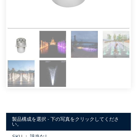
製品構成を選択 - 下の写真をクリックしてくださ
い。
SKU ：
該当なし