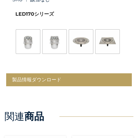
LED170シリーズ
製品情報ダウンロード
関連
商品