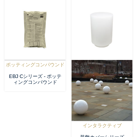
ポッティングコンパウンド
EBJ Cシリーズ - ポッテ
ィングコンパウンド
インタラクティブ