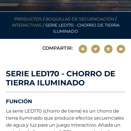
PRODUCTOS
/
BOQUILLAS DE SECUENCIACIÓN
/
INTERACTIVAS
/ SERIE LED170 - CHORRO DE TIERRA
ILUMINADO
COMPARTIR:
SERIE LED170 - CHORRO DE
TIERRA ILUMINADO
FUNCIÓN
La serie LED170 (chorro de tierra) es un chorro de
tierra iluminado que produce efectos secuenciales
de agua y luz para un juego interactivo. Añada un