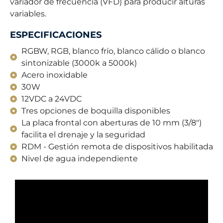
variador de frecuencia (VFD) para producir alturas
variables.
ESPECIFICACIONES
RGBW, RGB, blanco frío, blanco cálido o blanco
sintonizable (3000k a 5000k)
Acero inoxidable
30W
12VDC a 24VDC
Tres opciones de boquilla disponibles
La placa frontal con aberturas de 10 mm (3/8")
facilita el drenaje y la seguridad
RDM - Gestión remota de dispositivos habilitada
Nivel de agua independiente