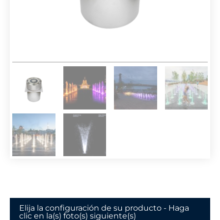
Elija la configuración de su producto - Haga
clic en la(s) foto(s) siguiente(s)