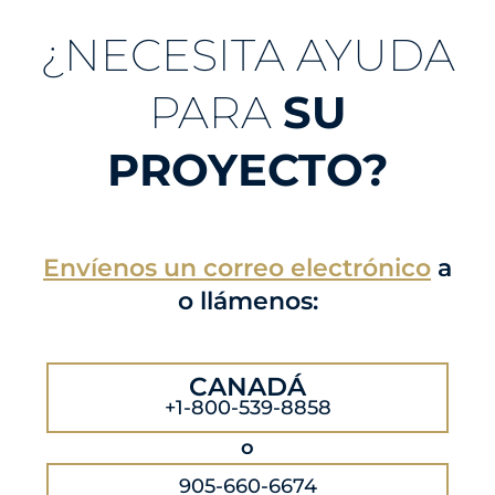
¿NECESITA AYUDA
PARA
SU
PROYECTO?
Envíenos un correo electrónico
a
o llámenos:
CANADÁ
+1-800-539-8858
o
905-660-6674