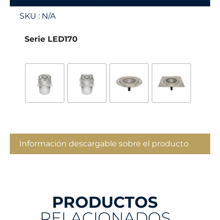
SKU :
N/A
Serie LED170
Información descargable sobre el producto
PRODUCTOS
RELACIONADOS