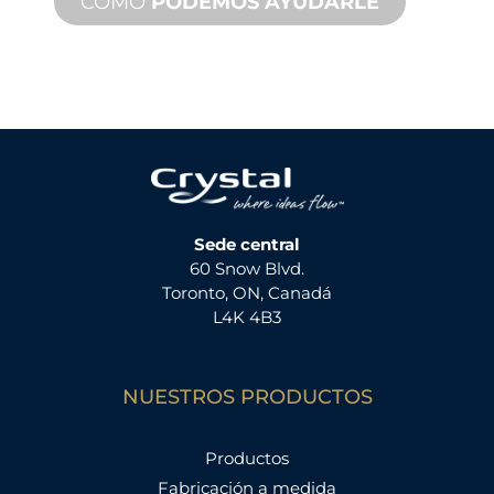
CÓMO
PODEMOS AYUDARLE
Sede central
60 Snow Blvd.
Toronto, ON, Canadá
L4K 4B3
NUESTROS PRODUCTOS
Productos
Fabricación a medida