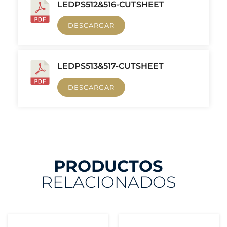
LEDPS512&516-CUTSHEET
DESCARGAR
LEDPS513&517-CUTSHEET
DESCARGAR
PRODUCTOS
RELACIONADOS