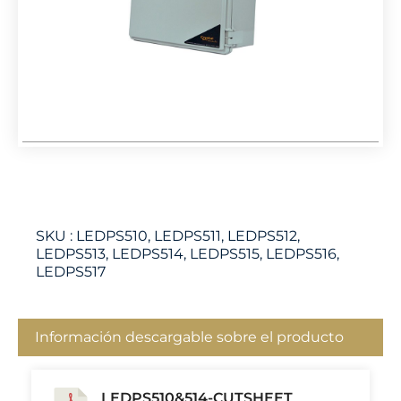
SKU :
LEDPS510, LEDPS511, LEDPS512,
LEDPS513, LEDPS514, LEDPS515, LEDPS516,
LEDPS517
Información descargable sobre el producto
LEDPS510&514-CUTSHEET