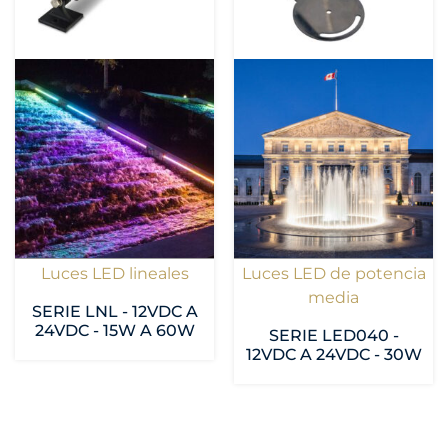
Luces LED lineales
Luces LED de potencia
media
SERIE LNL - 12VDC A
24VDC - 15W A 60W
SERIE LED040 -
12VDC A 24VDC - 30W