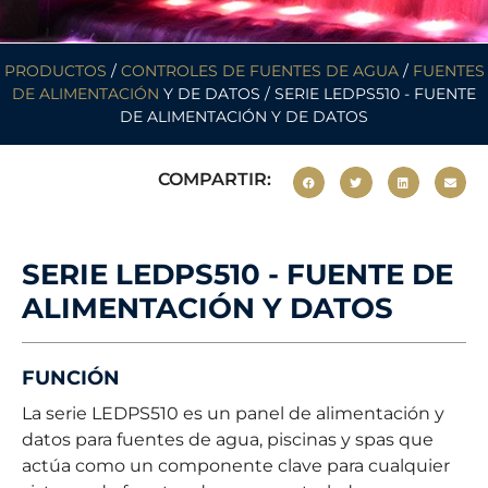
PRODUCTOS
/
CONTROLES DE FUENTES DE AGUA
/
FUENTES
DE ALIMENTACIÓN
Y DE DATOS / SERIE LEDPS510 - FUENTE
DE ALIMENTACIÓN Y DE DATOS
COMPARTIR:
SERIE LEDPS510 - FUENTE DE
ALIMENTACIÓN Y DATOS
FUNCIÓN
La serie LEDPS510 es un panel de alimentación y
datos para fuentes de agua, piscinas y spas que
actúa como un componente clave para cualquier