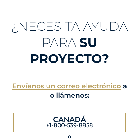
¿NECESITA AYUDA
PARA
SU
PROYECTO?
Envíenos un correo electrónico
a
o llámenos:
CANADÁ
+1-800-539-8858
o