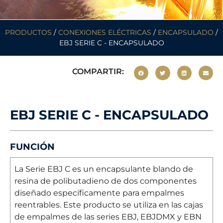
PRODUCTOS
/
CONEXIONES ELÉCTRICAS
/
ENCAPSULADO
/
EBJ SERIE C - ENCAPSULADO
COMPARTIR:
EBJ SERIE C - ENCAPSULADO
FUNCIÓN
La Serie EBJ C es un encapsulante blando de
resina de polibutadieno de dos componentes
diseñado específicamente para empalmes
reentrables. Este producto se utiliza en las cajas
de empalmes de las series EBJ, EBJDMX y EBN