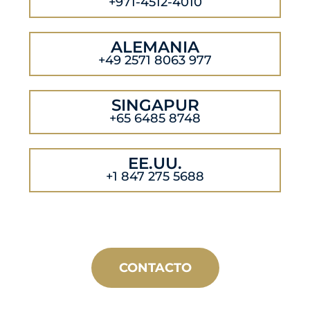
+971-4512-4010
ALEMANIA
+49 2571 8063 977
SINGAPUR
+65 6485 8748
EE.UU.
+1 847 275 5688
CONTACTO