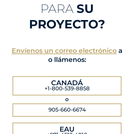
PARA
SU
PROYECTO?
Envíenos un correo electrónico
a
o llámenos:
CANADÁ
+1-800-539-8858
o
905-660-6674
EAU