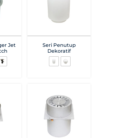
ger Jet
Seri Penutup
tch
Dekoratif