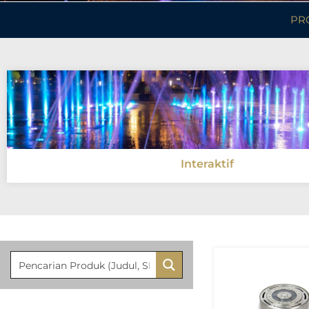
PR
Interaktif