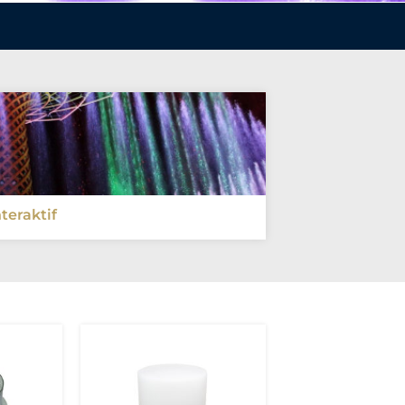
teraktif