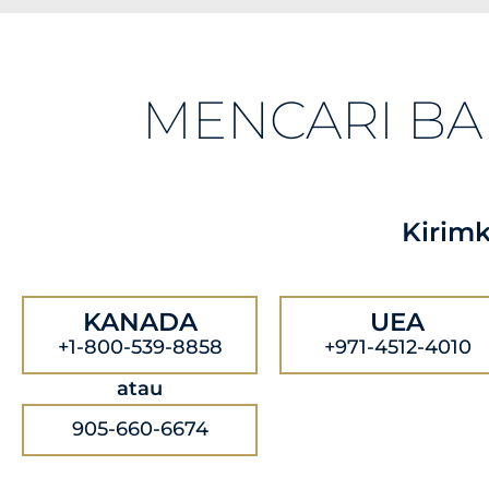
MENCARI B
Kirim
KANADA
UEA
+1-800-539-8858
+971-4512-4010
atau
905-660-6674