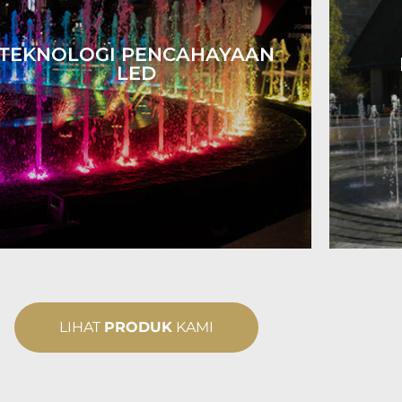
TEKNOLOGI PENCAHAYAAN
LED
LIHAT
PRODUK
KAMI