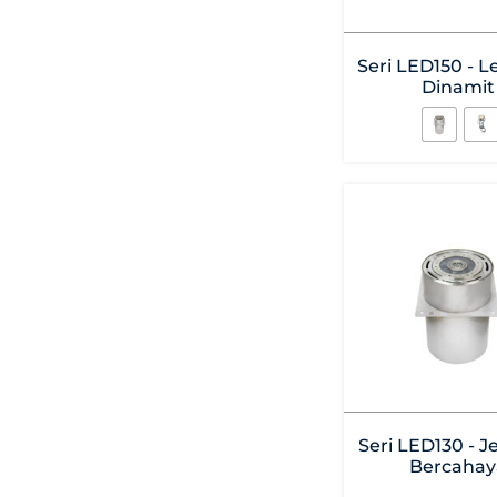
Seri LED150 - 
Dinamit
Seri LED130 - J
Bercahay