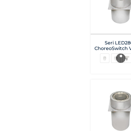
Seri LED28
ChoreoSwitch V