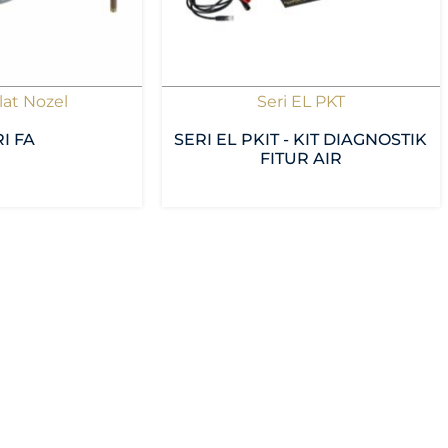
lat Nozel
Seri EL PKT
I FA
SERI EL PKIT - KIT DIAGNOSTIK
FITUR AIR