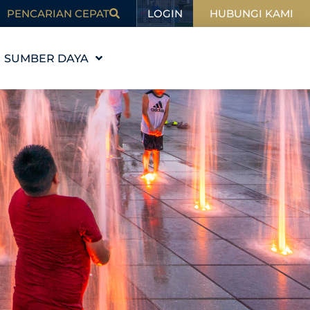
LOGIN
PENCARIAN CEPAT
HUBUNGI KAMI
SUMBER DAYA
PENDIDIKAN
MI
BLOG
DALAM BERITA