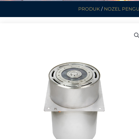
PRODUK
/
NOZEL PENG