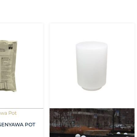
wa Pot
- SENYAWA POT