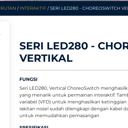
URUTAN
/
INTERAKTIF
/ SERI LED280 - CHOREOSWITCH VE
SERI LED280 - CH
VERTIKAL
FUNGSI
Seri LED280, Vertical ChoreoSwitch menghasilk
yang menarik untuk permainan interaktif. Ta
variabel (VFD) untuk menghasilkan ketinggian
rakitan nosel sudah dilengkapi dengan kabel d
untuk memudahkan pemasangan
SPESIFIKASI