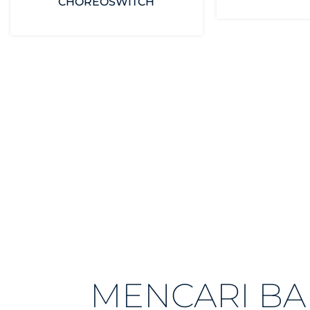
CHOREOSWITCH
MENCARI B