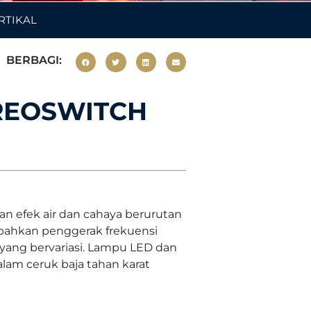
RTIKAL
BERBAGI:
OREOSWITCH
an efek air dan cahaya berurutan
mbahkan penggerak frekuensi
 yang bervariasi. Lampu LED dan
alam ceruk baja tahan karat