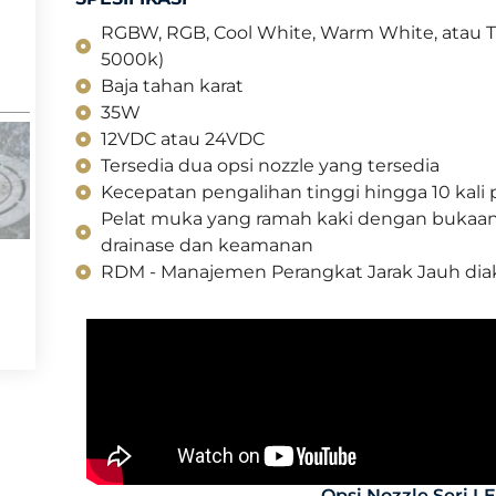
RGBW, RGB, Cool White, Warm White, atau 
5000k)
Baja tahan karat
35W
12VDC atau 24VDC
Tersedia dua opsi nozzle yang tersedia
Kecepatan pengalihan tinggi hingga 10 kali
Pelat muka yang ramah kaki dengan bukaa
drainase dan keamanan
RDM - Manajemen Perangkat Jarak Jauh diak
Opsi Nozzle Seri L