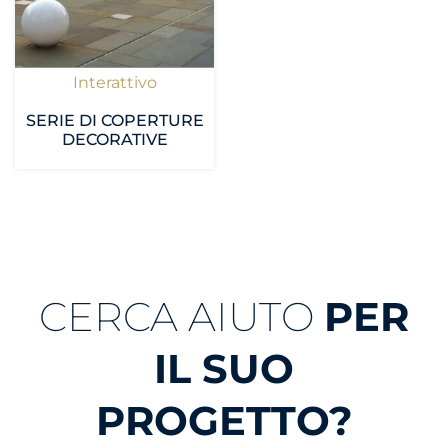
Interattivo
SERIE DI COPERTURE
DECORATIVE
CERCA AIUTO
PER
IL SUO
PROGETTO?