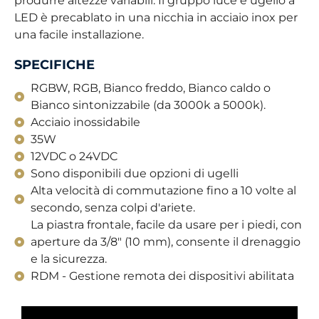
produrre altezze variabili. Il gruppo luce e ugello a
LED è precablato in una nicchia in acciaio inox per
una facile installazione.
SPECIFICHE
RGBW, RGB, Bianco freddo, Bianco caldo o
Bianco sintonizzabile (da 3000k a 5000k).
Acciaio inossidabile
35W
12VDC o 24VDC
Sono disponibili due opzioni di ugelli
Alta velocità di commutazione fino a 10 volte al
secondo, senza colpi d'ariete.
La piastra frontale, facile da usare per i piedi, con
aperture da 3/8" (10 mm), consente il drenaggio
e la sicurezza.
RDM - Gestione remota dei dispositivi abilitata