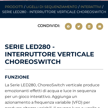
PRODOTTI
/
UGELLI DI SEQUENZIAMENTO
/
INTERATTIVI
/
SERIE LED280 - INTERRUTTORE VERTICALE CHOREOSWITCH
CONDIVIDI:
SERIE LED280 -
INTERRUTTORE VERTICALE
CHOREOSWITCH
FUNZIONE
La Serie LED280, ChoreoSwitch verticale produce
emozionanti effetti di acqua e luce in sequenza
per un gioco interattivo. Aggiunga un
azionamento a frequenza variabile (VFD) per