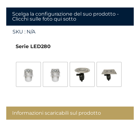
Scelga la configurazione del suo prodotto -
Clicchi sulle foto qui sotto
SKU :
N/A
Serie LED280
Informazioni scaricabili sul prodotto