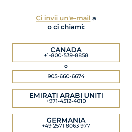
Ci invii un'e-mail
a
o ci chiami:
CANADA
+1-800-539-8858
o
905-660-6674
EMIRATI ARABI UNITI
+971-4512-4010
GERMANIA
+49 2571 8063 977