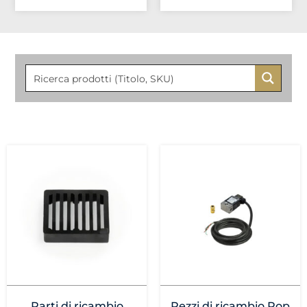
Parti di ricambio
Pezzi di ricambio Pop