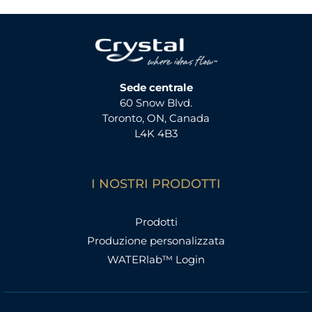
Sede centrale
60 Snow Blvd.
Toronto, ON, Canada
L4K 4B3
I NOSTRI PRODOTTI
Prodotti
Produzione personalizzata
WATERlab™ Login