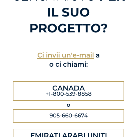
IL SUO
PROGETTO?
Ci invii un'e-mail
a
o ci chiami:
CANADA
+1-800-539-8858
o
905-660-6674
EMIRATI ARABI UNITI