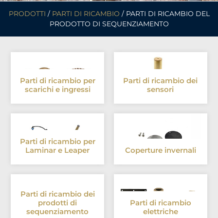
PRODOTTI
/
PARTI DI RICAMBIO
/ PARTI DI RICAMBIO DEL
PRODOTTO DI SEQUENZIAMENTO
Parti di ricambio per
Parti di ricambio dei
scarichi e ingressi
sensori
Parti di ricambio per
Laminar e Leaper
Coperture invernali
Parti di ricambio dei
prodotti di
Parti di ricambio
sequenziamento
elettriche