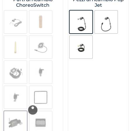
ChoreoSwitch
Jet