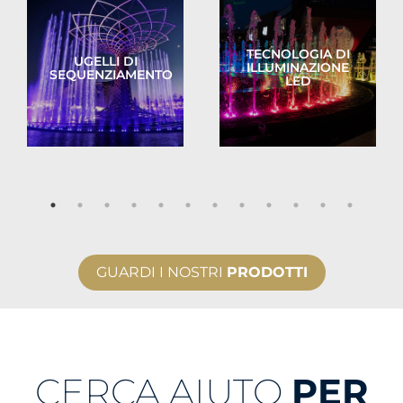
TECNOLOGIA DI
UGELLI DI
ILLUMINAZIONE
SEQUENZIAMENTO
LED
GUARDI I NOSTRI
PRODOTTI
CERCA AIUTO
PER