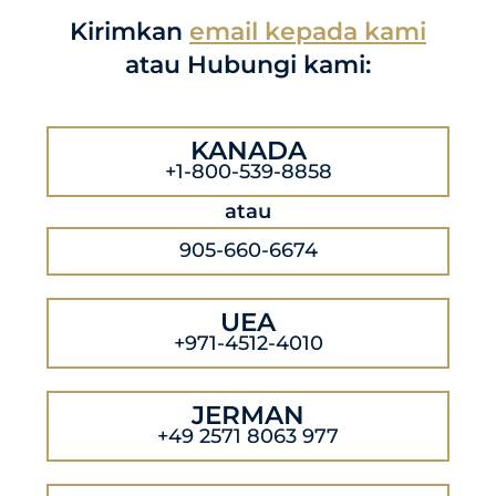
Kirimkan
email kepada kami
atau Hubungi kami:
KANADA
+1-800-539-8858
atau
905-660-6674
UEA
+971-4512-4010
JERMAN
+49 2571 8063 977