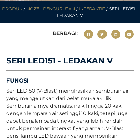
PRODUK
/
NOZEL PENGURUTAN
/
INTERAKTIF
/ SERI LED151 -
LEDAKAN V
BERBAGI:
SERI LED151 - LEDAKAN V
FUNGSI
Seri LED150 (V-Blast) menghasilkan semburan air
yang mengejutkan dari pelat muka akrilik.
Semburan airnya dramatis, naik hingga 20 kaki
dengan lemparan air setinggi 10 kaki, tetapi juga
dapat berjalan pada tingkat yang lebih rendah
untuk permainan interaktif yang aman. V-Blast
berisi lampu LED bawaan yang memberikan