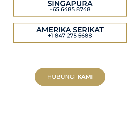
SINGAPURA
+65 6485 8748
AMERIKA SERIKAT
+1 847 275 5688
HUBUNGI
KAMI