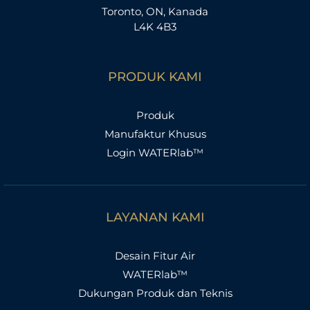
Toronto, ON, Kanada
L4K 4B3
PRODUK KAMI
Produk
Manufaktur Khusus
Login WATERlab™
LAYANAN KAMI
Desain Fitur Air
WATERlab™
Dukungan Produk dan Teknis