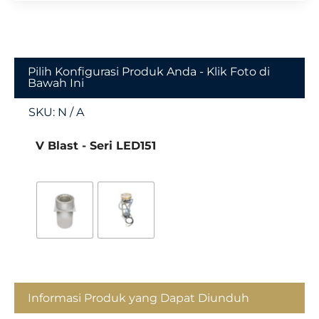
Pilih Konfigurasi Produk Anda - Klik Foto di
Bawah Ini
SKU:
N / A
V Blast - Seri LED151
Informasi Produk yang Dapat Diunduh