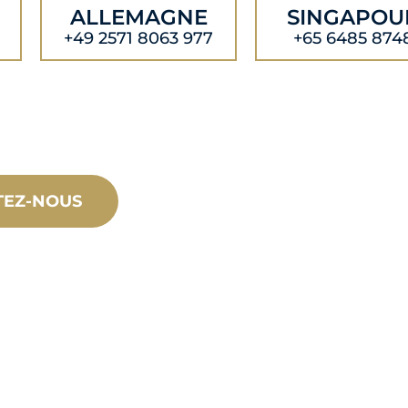
ALLEMAGNE
SINGAPOU
+49 2571 8063 977
+65 6485 874
TEZ-NOUS
PRODU
SUR
ET
ASSI