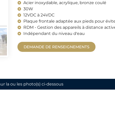
Acier inoxydable, acrylique, bronze coulé
30W
12VDC à 24VDC
Plaque frontale adaptée aux pieds pour évite
RDM - Gestion des appareils à distance activ
Indépendant du niveau d'eau
DEMANDE DE RENSEIGNEMENTS
sur la ou les photo(s) ci-dessous