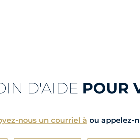
OIN D'AIDE
POUR 
yez-nous un courriel à
ou appelez-n