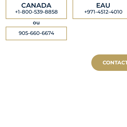
CANADA
EAU
+1-800-539-8858
+971-4512-4010
ou
905-660-6674
CONTAC
FABRICATION