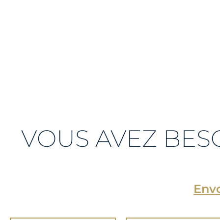
VOUS AVEZ BES
Envo