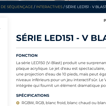
 DE SÉQUENÇAGE
/
INTERACTIVES
/ SÉRIE LED151 - V BLAS
P
SÉRIE LED151 - V BL
FONCTION
La série LED150 (V-Blast) produit une surprenan
plaque acrylique. Le jet d'eau est spectaculaire,
une projection d'eau de 10 pieds, mais peut ég
niveaux inférieurs pour un jeu interactif sûr. L
intégrée qui fournit un élément dramatique po
SPÉCIFICATIONS
RGBW, RGB, blanc froid, blanc chaud ou blan