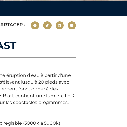
T
ARTAGER :
AST
te éruption d'eau à partir d'une
 s'élevant jusqu'à 20 pieds avec
alement fonctionner à des
e V-Blast contient une lumière LED
ur les spectacles programmés.
c réglable (3000k à 5000k)