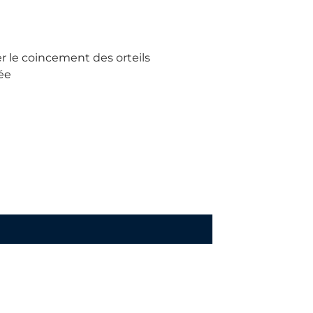
r le coincement des orteils
ée