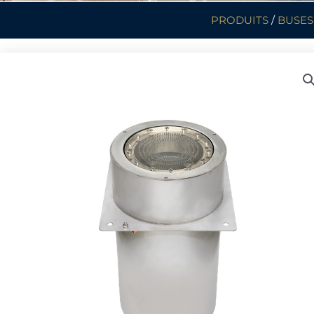
PRODUITS
/
BUSES