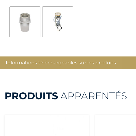
Informations téléchargeables sur les produits
PRODUITS
APPARENTÉS