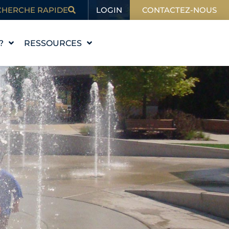
LOGIN
CHERCHE RAPIDE
CONTACTEZ-NOUS
?
RESSOURCES
L'ÉDUCATION
BLOG
DANS L'ACTUALITÉ