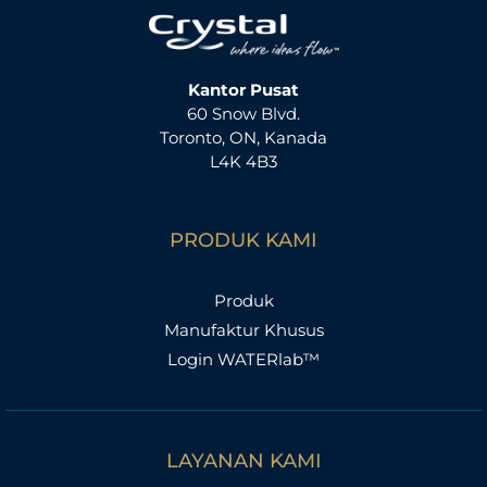
Kantor Pusat
60 Snow Blvd.
Toronto, ON, Kanada
L4K 4B3
PRODUK KAMI
Produk
Manufaktur Khusus
Login WATERlab™
LAYANAN KAMI