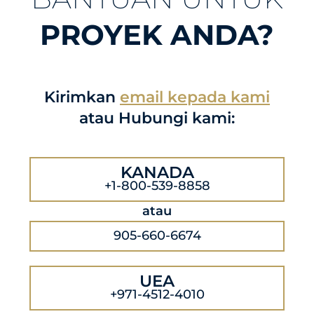
PROYEK ANDA?
Kirimkan
email kepada kami
atau Hubungi kami:
KANADA
+1-800-539-8858
atau
905-660-6674
UEA
+971-4512-4010