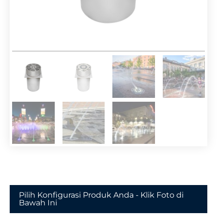
Pilih Konfigurasi Produk Anda - Klik Foto di
Bawah Ini