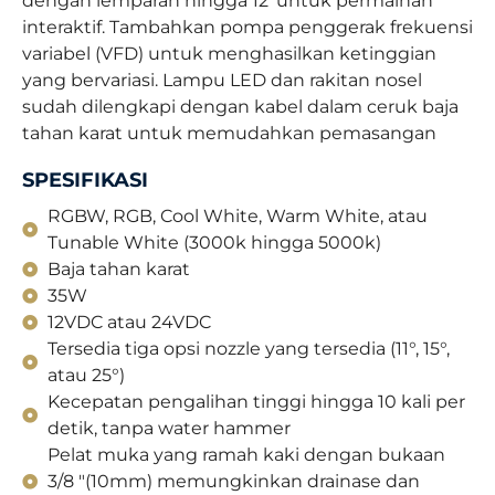
dengan lemparan hingga 12′ untuk permainan
interaktif. Tambahkan pompa penggerak frekuensi
variabel (VFD) untuk menghasilkan ketinggian
yang bervariasi. Lampu LED dan rakitan nosel
sudah dilengkapi dengan kabel dalam ceruk baja
tahan karat untuk memudahkan pemasangan
SPESIFIKASI
RGBW, RGB, Cool White, Warm White, atau
Tunable White (3000k hingga 5000k)
Baja tahan karat
35W
12VDC atau 24VDC
Tersedia tiga opsi nozzle yang tersedia (11°, 15°,
atau 25°)
Kecepatan pengalihan tinggi hingga 10 kali per
detik, tanpa water hammer
Pelat muka yang ramah kaki dengan bukaan
3/8 "(10mm) memungkinkan drainase dan