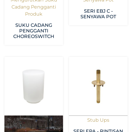
Cadang Pengganti
SERI EBJ C -
Produk
SENYAWA POT
SUKU CADANG
PENGGANTI
CHOREOSWITCH
Stub Ups
SERI EPA - RINTISAN