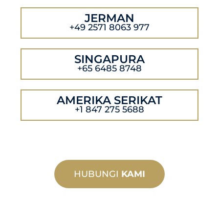
JERMAN
+49 2571 8063 977
SINGAPURA
+65 6485 8748
AMERIKA SERIKAT
+1 847 275 5688
HUBUNGI
KAMI