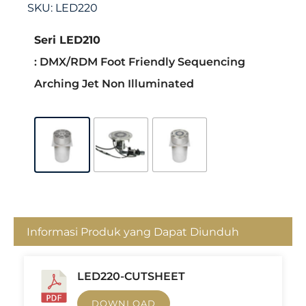
SKU:
LED220
Seri LED210
: DMX/RDM Foot Friendly Sequencing
Arching Jet Non Illuminated
Informasi Produk yang Dapat Diunduh
LED220-CUTSHEET
DOWNLOAD