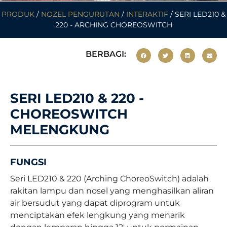
PRODUK
/
NOZEL PENGURUTAN
/
INTERAKTIF
/ SERI LED210 &
220 - ARCHING CHOREOSWITCH
BERBAGI:
SERI LED210 & 220 -
CHOREOSWITCH
MELENGKUNG
FUNGSI
Seri LED210 & 220 (Arching ChoreoSwitch) adalah
rakitan lampu dan nosel yang menghasilkan aliran
air bersudut yang dapat diprogram untuk
menciptakan efek lengkung yang menarik