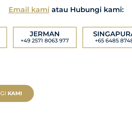
Email kami
atau Hubungi kami:
JERMAN
SINGAPUR
+49 2571 8063 977
+65 6485 874
GI
KAMI