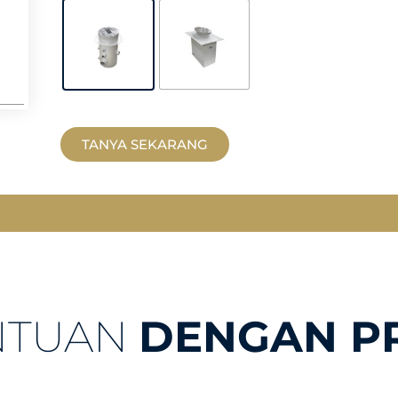
TANYA SEKARANG
NTUAN
DENGAN P