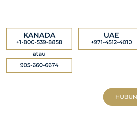
KANADA
UAE
+1-800-539-8858
+971-4512-4010
atau
905-660-6674
HUBUN