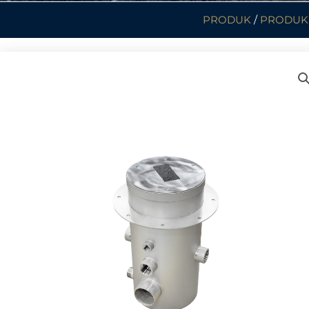
PRODUK
/
PRODUK 