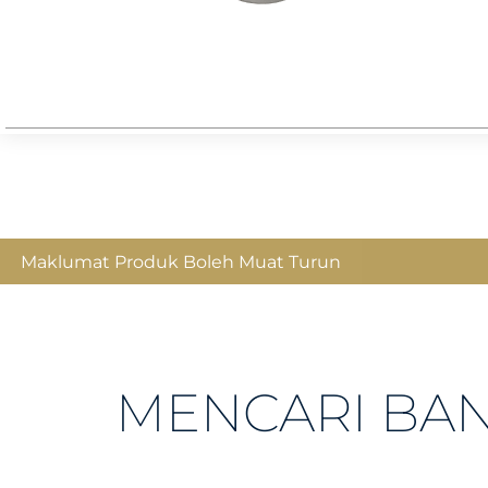
Maklumat Produk Boleh Muat Turun
MENCARI BA