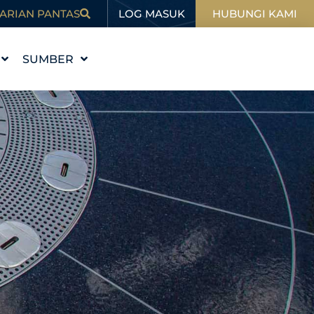
LOG MASUK
ARIAN PANTAS
HUBUNGI KAMI
SUMBER
I
PENDIDIKAN
BLOG
SUKAN
DALAM BERITA