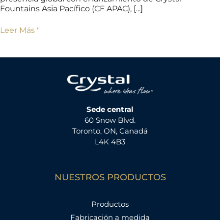
Fountains Asia Pacífico (CF APAC), [...]
Leer Más "
Sede central
60 Snow Blvd.
Toronto, ON, Canadá
L4K 4B3
NUESTROS PRODUCTOS
Productos
Fabricación a medida