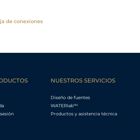
aja de conexiones
RODUCTOS
NUESTROS SERVICIOS
Diseño de fuentes
da
WATERlab™
sesión
Productos y asistencia técnica