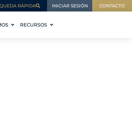
INICIAR SESIÓN
QUEDA RÁPIDA
CONTACTO
MOS
RECURSOS
STORIA
EDUCACIÓN
VALORES
BLOG
 EQUIPO
EN LAS NOTICIAS
ALES