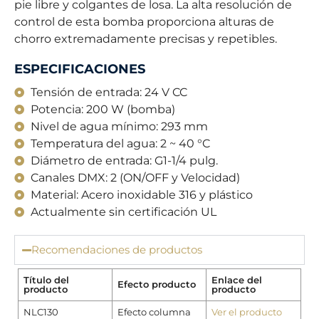
pie libre y colgantes de losa. La alta resolución de
control de esta bomba proporciona alturas de
chorro extremadamente precisas y repetibles.
ESPECIFICACIONES
Tensión de entrada: 24 V CC
Potencia: 200 W (bomba)
Nivel de agua mínimo: 293 mm
Temperatura del agua: 2 ~ 40 °C
Diámetro de entrada: G1-1/4 pulg.
Canales DMX: 2 (ON/OFF y Velocidad)
Material: Acero inoxidable 316 y plástico
Actualmente sin certificación UL
Recomendaciones de productos
Título del
Enlace del
Efecto producto
producto
producto
NLC130
Efecto columna
Ver el producto