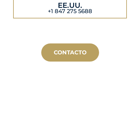
EE.UU.
+1 847 275 5688
CONTACTO
FABRICACIÓN
A MEDIDA