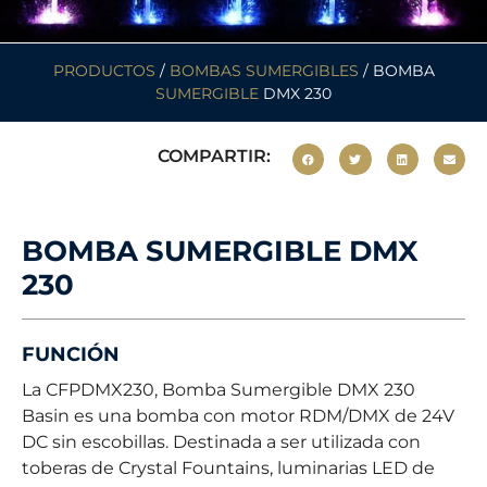
PRODUCTOS
/
BOMBAS SUMERGIBLES
/ BOMBA
SUMERGIBLE
DMX 230
COMPARTIR:
BOMBA SUMERGIBLE DMX
230
FUNCIÓN
La CFPDMX230, Bomba Sumergible DMX 230
Basin es una bomba con motor RDM/DMX de 24V
DC sin escobillas. Destinada a ser utilizada con
toberas de Crystal Fountains, luminarias LED de