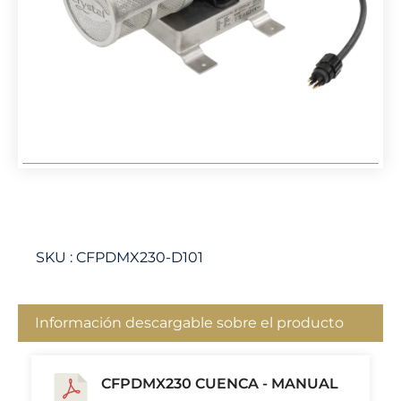
SKU :
CFPDMX230-D101
Información descargable sobre el producto
CFPDMX230 CUENCA - MANUAL