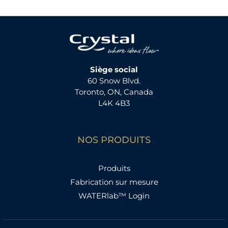
Siège social
60 Snow Blvd.
Toronto, ON, Canada
L4K 4B3
NOS PRODUITS
Produits
Fabrication sur mesure
WATERlab™ Login