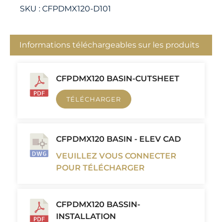
SKU :
CFPDMX120-D101
Informations téléchargeables sur les produits
CFPDMX120 BASIN-CUTSHEET
TÉLÉCHARGER
CFPDMX120 BASIN - ELEV CAD
VEUILLEZ VOUS CONNECTER
POUR TÉLÉCHARGER
CFPDMX120 BASSIN-
INSTALLATION