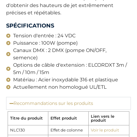
d'obtenir des hauteurs de jet extrêmement
précises et répétables.
SPÉCIFICATIONS
Tension d'entrée : 24 VDC
Puissance : 100W (pompe)
Canaux DMX : 2 DMX (pompe ON/OFF,
semence)
Options de câble d'extension : ELCORDXT 3m /
5m / 10m / 15m
Matériau : Acier inoxydable 316 et plastique
Actuellement non homologué UL/ETL
Recommandations sur les produits
Lien vers le
Titre du produit
Effet produit
produit
NLC130
Effet de colonne
Voir le produit