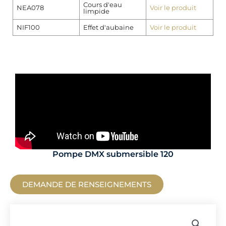
Cours d'eau
NEA078
Voir le produit
limpide
NIF100
Effet d'aubaine
Voir le produit
Pompe DMX submersible 120
DEMANDE DE RENSEIGNEMENTS