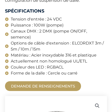
configuration de suspension de dalle.
SPÉCIFICATIONS
Tension d'entrée : 24 VDC
Puissance : 100W (pompe)
Canaux DMX : 2 DMX (pompe ON/OFF,
semence)
Options de câble d'extension : ELCORDXT 3m /
5m / 10m / 15m
Matériau : Acier inoxydable 316 et plastique
Actuellement non homologué UL/ETL
Couleur des LED : RGBACL
Forme de la dalle : Cercle ou carré
DEMANDE DE RENSEIGNEMENTS