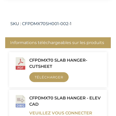
SKU :
CFPDMX70SH001-002-1
Informations téléchargeables sur les produits
CFPDMX70 SLAB HANGER-
CUTSHEET
TÉLÉCHARGER
CFPDMX70 SLAB HANGER - ELEV
CAD
VEUILLEZ VOUS CONNECTER