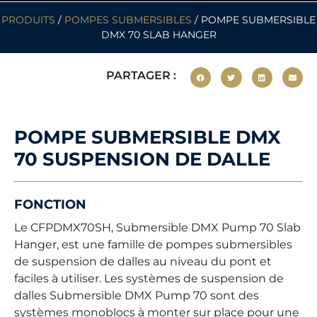
PRODUITS
/
POMPES SUBMERSIBLES
/ POMPE SUBMERSIBLE
DMX 70 SLAB HANGER
PARTAGER :
POMPE SUBMERSIBLE DMX
70 SUSPENSION DE DALLE
FONCTION
Le CFPDMX70SH, Submersible DMX Pump 70 Slab
Hanger, est une famille de pompes submersibles
de suspension de dalles au niveau du pont et
faciles à utiliser. Les systèmes de suspension de
dalles Submersible DMX Pump 70 sont des
systèmes monoblocs à monter sur place
pour une