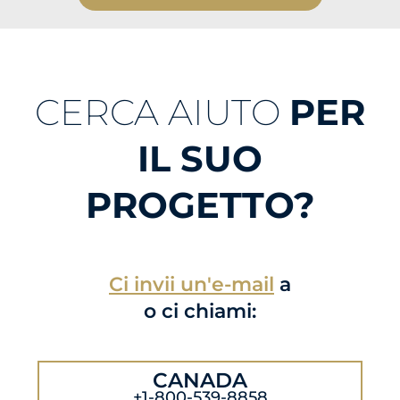
CERCA AIUTO
PER
IL SUO
PROGETTO?
Ci invii un'e-mail
a
o ci chiami:
CANADA
+1-800-539-8858