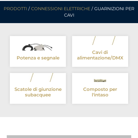
PRODOTTI
/
CONNESSIONI ELETTRICHE
/ GUARNIZIONI PER
CAVI
Cavi di
Potenza e segnale
alimentazione/DMX
Scatole di giunzione
Composto per
subacquee
l'intaso