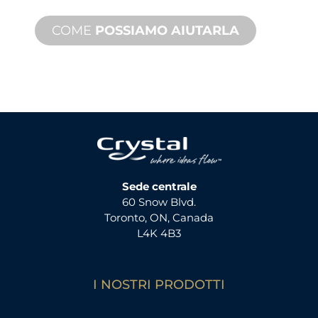
COME
POSSIAMO AIUTARLA
Sede centrale
60 Snow Blvd.
Toronto, ON, Canada
L4K 4B3
I NOSTRI PRODOTTI