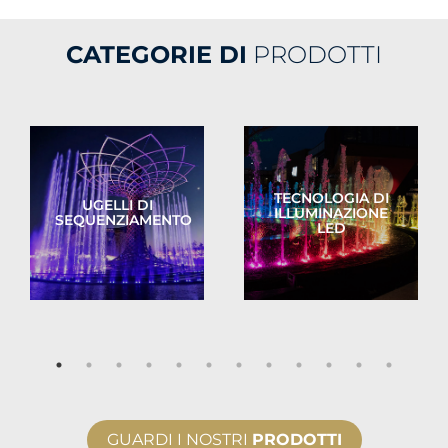
CATEGORIE DI
PRODOTTI
TECNOLOGIA DI
UGELLI DI
ILLUMINAZIONE
SEQUENZIAMENTO
LED
GUARDI I NOSTRI
PRODOTTI