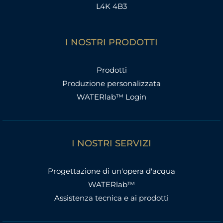
e
L4K 4B3
r
:
I NOSTRI PRODOTTI
Prodotti
Produzione personalizzata
WATERlab™ Login
I NOSTRI SERVIZI
Progettazione di un'opera d'acqua
WATERlab™
Assistenza tecnica e ai prodotti