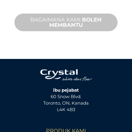
jauh tersedia.
BAGAIMANA KAMI
BOLEH
MEMBANTU
ibu pejabat
60 Snow Blvd.
Toronto, ON, Kanada
L4K 4B3
PRODUK KAMI