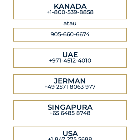
KANADA
+1-800-539-8858
atau
905-660-6674
UAE
+971-4512-4010
JERMAN
+49 2571 8063 977
SINGAPURA
+65 6485 8748
USA
+1 847 275 5688