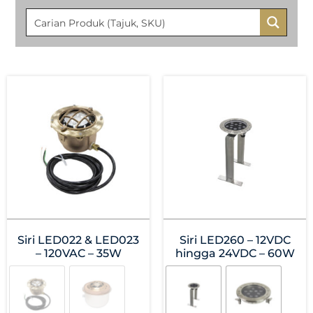
Siri LED022 & LED023
Siri LED260 – 12VDC
– 120VAC – 35W
hingga 24VDC – 60W