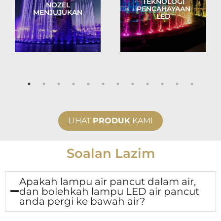
TEKNOLOGI
NOZEL
PENCAHAYAAN
MENJUJUKAN
LED
LIHAT
PRODUK
KAMI
Soalan Lazim
Apakah lampu air pancut dalam air,
dan bolehkah lampu LED air pancut
anda pergi ke bawah air?