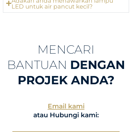
Adakah anda menawarkan lampu
LED untuk air pancut kecil?
MENCARI
BANTUAN
DENGAN
PROJEK ANDA?
Email kami
atau Hubungi kami: