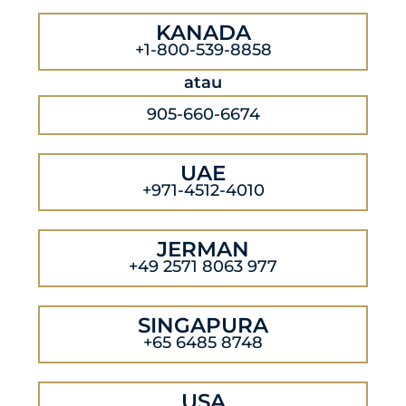
KANADA
+1-800-539-8858
atau
905-660-6674
UAE
+971-4512-4010
JERMAN
+49 2571 8063 977
SINGAPURA
+65 6485 8748
USA