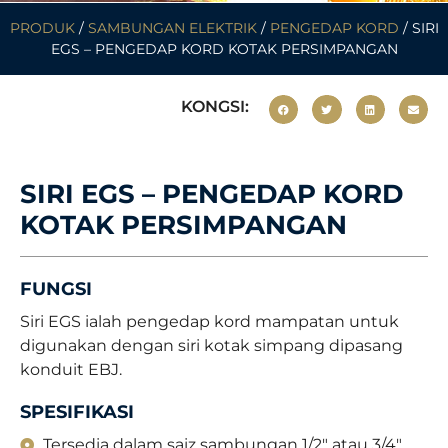
PRODUK
/
SAMBUNGAN ELEKTRIK
/
PENGEDAP KORD
/ SIRI
EGS – PENGEDAP KORD KOTAK PERSIMPANGAN
KONGSI:
SIRI EGS – PENGEDAP KORD
KOTAK PERSIMPANGAN
FUNGSI
Siri EGS ialah pengedap kord mampatan untuk
digunakan dengan siri kotak simpang dipasang
konduit EBJ.
SPESIFIKASI
Tersedia dalam saiz sambungan 1/2" atau 3/4".