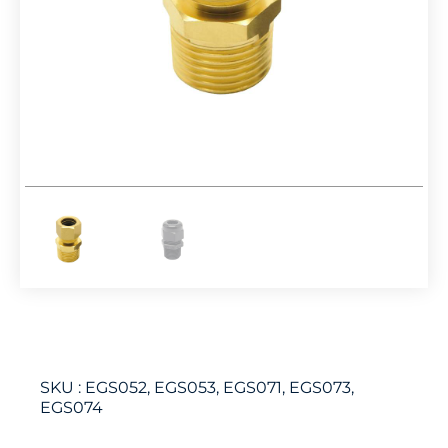
SKU :
EGS052, EGS053, EGS071, EGS073,
EGS074