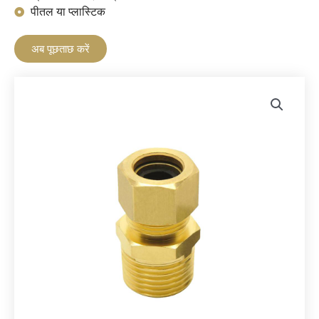
पीतल या प्लास्टिक
अब पूछताछ करें