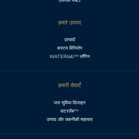
एल4के 4बी3
हमारे उत्पाद
उत्पादों
कस्टम विनिर्माण
WATERlab™ लॉगिन
हमारी सेवाएँ
जल सुविधा डिजाइन
वाटरलैब™
उत्पाद और तकनीकी सहायता