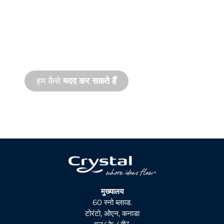
सहायता
हम आपके और आपकी जल सुविधा परियोजना के साथ
खड़े हैं। हम ऑनसाइट और रिमोट दोनों तरह की सेवाओं
के साथ तेज़ गति से उत्पाद सहायता प्रदान करते हैं।
हम कैसे
मदद कर सकते हैं
मुख्यालय
60 स्नो ब्लाव्ड.
टोरंटो, ओएन, कनाडा