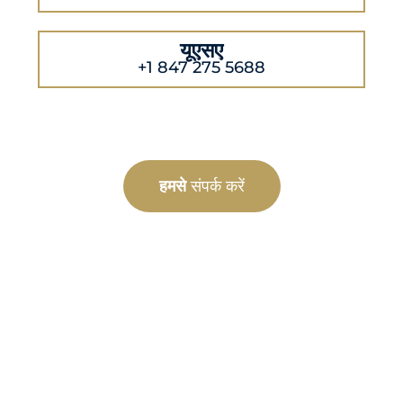
यूएसए
+1 847 275 5688
हमसे
संपर्क करें