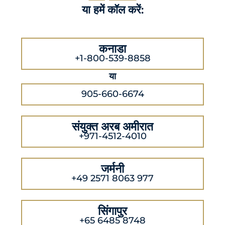
या हमें कॉल करें:
कनाडा
+1-800-539-8858
या
905-660-6674
संयुक्त अरब अमीरात
+971-4512-4010
जर्मनी
+49 2571 8063 977
सिंगापुर
+65 6485 8748