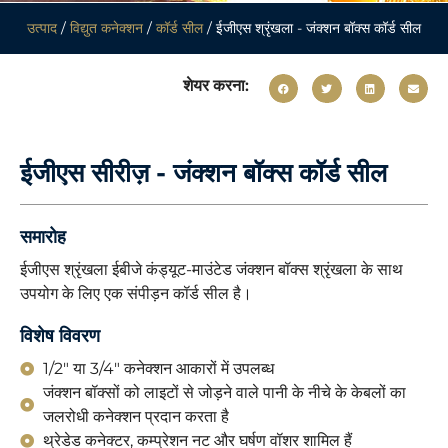
उत्पाद
/
विद्युत कनेक्शन
/
कॉर्ड सील
/ ईजीएस श्रृंखला - जंक्शन बॉक्स कॉर्ड सील
शेयर करना:
ईजीएस सीरीज़ - जंक्शन बॉक्स कॉर्ड सील
समारोह
ईजीएस श्रृंखला ईबीजे कंड्यूट-माउंटेड जंक्शन बॉक्स श्रृंखला के साथ
उपयोग के लिए एक संपीड़न कॉर्ड सील है।
विशेष विवरण
1/2" या 3/4" कनेक्शन आकारों में उपलब्ध
जंक्शन बॉक्सों को लाइटों से जोड़ने वाले पानी के नीचे के केबलों का
जलरोधी कनेक्शन प्रदान करता है
थ्रेडेड कनेक्टर, कम्प्रेशन नट और घर्षण वॉशर शामिल हैं