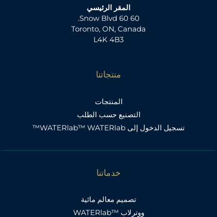
المقر الرئيسي
60 60 Snow Blvd.
Toronto, ON, Canada
L4K 4B3
منتجاتنا
المنتجات
التصنيع حسب الطلب
تسجيل الدخول إلى WATERlab™ WATERlab™
خدماتنا
تصميم معالم مائية
ووترلاب ™WATERlab