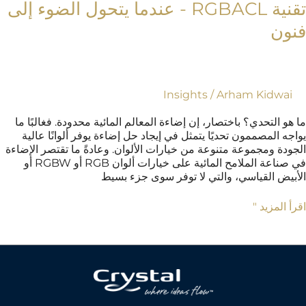
تقنية RGBACL - عندما يتحول الضوء إلى
ون
Insights
/
Arham Kidwai
و التحدي؟ باختصار، إن إضاءة المعالم المائية محدودة. فغالبًا ما
ه المصممون تحديًا يتمثل في إيجاد حل إضاءة يوفر ألوانًا عالية
ودة ومجموعة متنوعة من خيارات الألوان. وعادةً ما تقتصر الإضاءة
في صناعة الملامح المائية على خيارات ألوان RGB أو RGBW أو
بيض القياسي، والتي لا توفر سوى جزء بسيط
 المزيد "