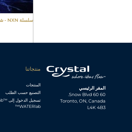
سلسلة NXN - شلالات بكسل
منتجاتنا
المنتجات
المقر الرئيسي
التصنيع حسب الطلب
60 60 Snow Blvd.
تسجيل ال
Toronto, ON, Canada
WATERlab™
L4K 4B3