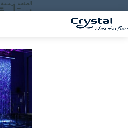
خطي
الصفحة الرئيسية
"
ستارة
المحتوى
لى
لمحتوى
ا
بحث
ب
ح
ث
ع
ن
: