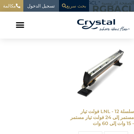
خطي
الصفحة الرئيسية
"
RGBACL
تسجيل الدخول
المحتوى
RGBACL
بحث سريع
مكالمة
لى
لمحتوى
عرض النتيجة الواحدة
سلسلة LNL - 12 فولت تيار
مستمر إلى 24 فولت تيار مستمر
- 15 وات إلى 60 وات