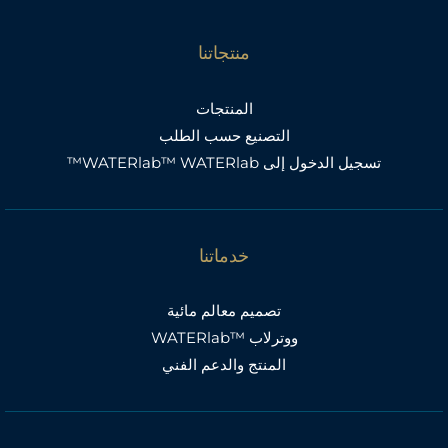
منتجاتنا
المنتجات
التصنيع حسب الطلب
تسجيل الدخول إلى WATERlab™ WATERlab™
خدماتنا
تصميم معالم مائية
ووترلاب ™WATERlab
المنتج والدعم الفني