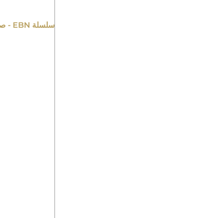
سلسلة EBN - صندوق التوصيل تحت الماء