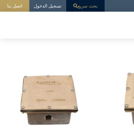
تسجيل الدخول
بحث سريع
اتصل بنا
عرض جميع النتائج 7
ار