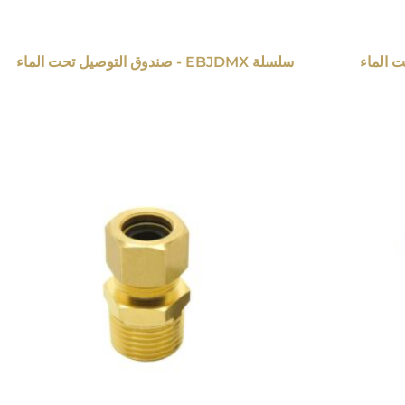
سلسلة EBJDMX - صندوق التوصيل تحت الماء