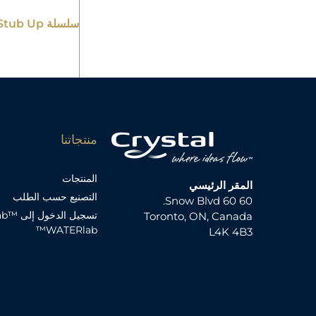
سلسلة EPA - Stub Up
منتجاتنا
المنتجات
المقر الرئيسي
التصنيع حسب الطلب
60 60 Snow Blvd.
تسجيل ال
Toronto, ON, Canada
WATERlab™
L4K 4B3