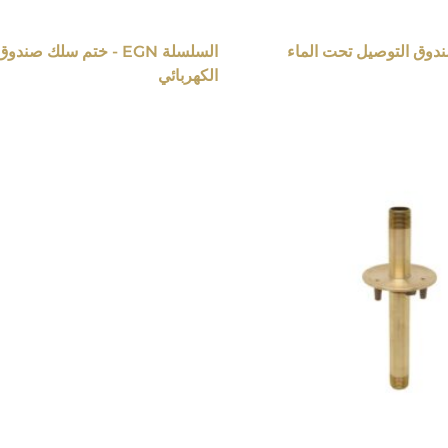
السلسلة EGN - ختم سلك صن
الكهربائي