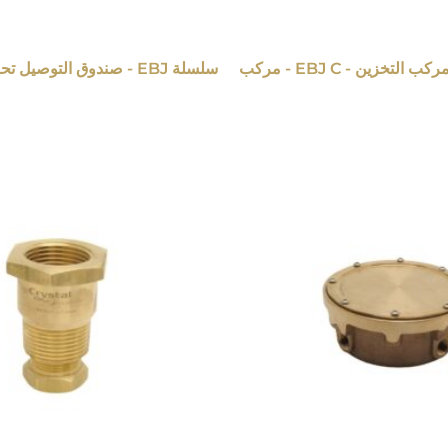
سلسلة EBJ C - مركب التخزين - EBJ C - مركب
سلسلة EBJ - صندوق التوصيل تحت الماء