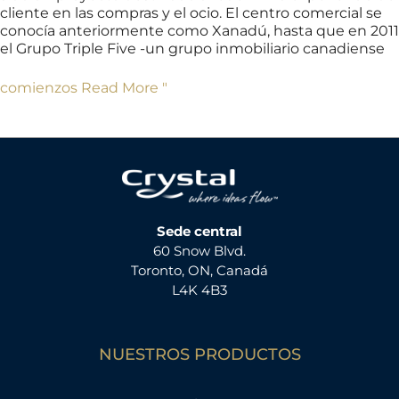
cliente en las compras y el ocio. El centro comercial se
conocía anteriormente como Xanadú, hasta que en 2011
el Grupo Triple Five -un grupo inmobiliario canadiense
comienzos Read More "
Sede central
60 Snow Blvd.
Toronto, ON, Canadá
L4K 4B3
NUESTROS PRODUCTOS