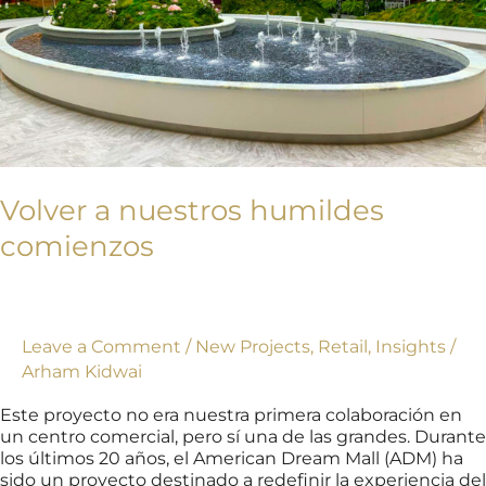
Volver a nuestros humildes
comienzos
Leave a Comment
/
New Projects
,
Retail
,
Insights
/
Arham Kidwai
Este proyecto no era nuestra primera colaboración en
un centro comercial, pero sí una de las grandes. Durante
los últimos 20 años, el American Dream Mall (ADM) ha
sido un proyecto destinado a redefinir la experiencia del