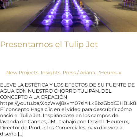
Presentamos el Tulip Jet
New Projects
,
Insights
,
Press
/
Ariana L'Heureux
ELEVE LA ESTÉTICA Y LOS EFECTOS DE SU FUENTE DE
AGUA CON NUESTRO CHORRO TULIPÁN. DEL
CONCEPTO A LA CREACIÓN
https://youtu.be/XqzWwj8svm0?si=ILk8bzGbdCJHBLk8
El concepto Haga clic en el vídeo para descubrir cómo
nació el Tulip Jet. Inspirándose en los campos de
lavanda de Cannes, JML trabajó con David L'Heureux,
Director de Productos Comerciales, para dar vida al
diseño [...]