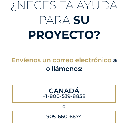
¿NECESITA AYUDA
PARA
SU
PROYECTO?
Envíenos un correo electrónico
a
o llámenos:
CANADÁ
+1-800-539-8858
o
905-660-6674