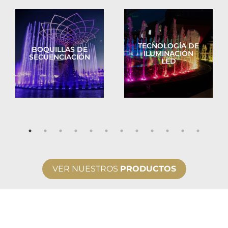
TECNOLOGÍA DE
BOQUILLAS DE
ILUMINACIÓN
SECUENCIACIÓN
LED
VER NUESTROS
PRODUCTOS