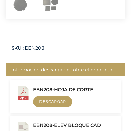
SKU :
EBN208
Información descargable sobre el producto
EBN208-HOJA DE CORTE
DESCARGAR
EBN208-ELEV BLOQUE CAD