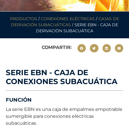
PRODUCTOS
/
CONEXIONES ELÉCTRICAS
/
CAJAS DE
DERIVACIÓN SUBACUÁTICAS
/ SERIE EBN - CAJA DE
DERIVACIÓN SUBACUÁTICA
COMPARTIR:
SERIE EBN - CAJA DE
CONEXIONES SUBACUÁTICA
FUNCIÓN
La serie EBN es una caja de empalmes empotrable
sumergible para conexiones eléctricas
subacuáticas.