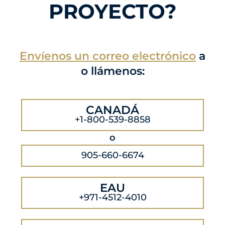
PROYECTO?
Envíenos un correo electrónico
a
o llámenos:
CANADÁ
+1-800-539-8858
o
905-660-6674
EAU
+971-4512-4010