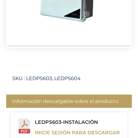
SKU :
LEDPS603, LEDPS604
Información descargable sobre el producto
LEDPS603-INSTALACIÓN
INICIE SESIÓN PARA DESCARGAR