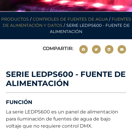
PRODUCTOS
/
CONTROLES DE FUENTES DE AGUA
/
FUENTES
DE ALIMENTACIÓN Y DATOS
/ SERIE LEDPS600 - FUENTE DE
ALIMENTACIÓN
COMPARTIR:
SERIE LEDPS600 - FUENTE DE
ALIMENTACIÓN
FUNCIÓN
La serie LEDPS600 es un panel de alimentación
para iluminación de fuentes de agua de bajo
voltaje que no requiere control DMX.