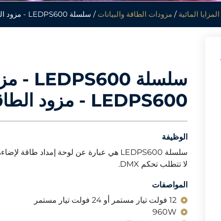
مزايا المائية
/
مزودات الطاقة والبيانات
/ سلسلة LEDPS600 - مزود الطاقة
سلسلة S600
LEDPS600 - مزود الطاقة
الوظيفة
سلسلة LEDPS600 هي عبارة عن لوحة إمداد طاقة
لا تتطلب تحكم DMX.
المواصفات
12 فولت تيار مستمر أو 24 فولت تيار مستمر
960W