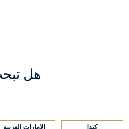
هل تبح
كندا
الإمارات العربية