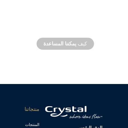
التصنيع
حسب الط
من المفهوم إلى التشغيل التجريبي، ابتكارات ا
والمخصصة لتلبية احتياجاتك من التصميم والأداء
كيف
يمكننا المساعدة
منتجاتنا
المنتجات
المقر الرئيسي