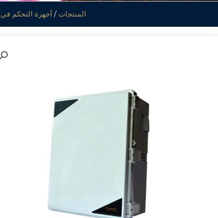
المنتجات
/
أجهزة التحكم في ال