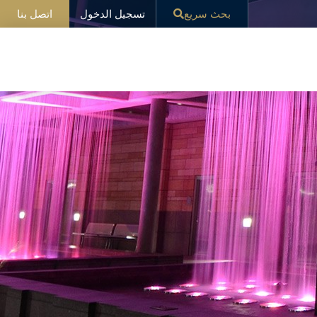
تسجيل الدخول
بحث سريع
اتصل بنا
ار