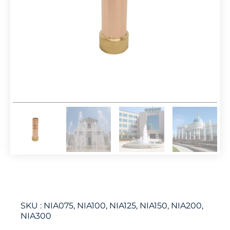
SKU :
NIA075, NIA100, NIA125, NIA150, NIA200,
NIA300