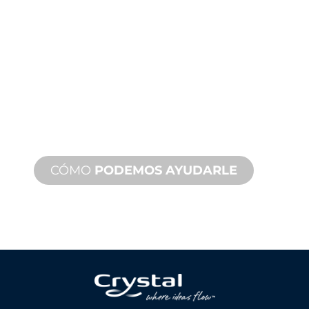
TÉCNICA
Y SOBRE
PRODUCTOS
Le respaldamos a usted y a su
proyecto de fuente de agua.
Ofrecemos soporte de producto con
un tiempo de respuesta rápido con
servicios tanto in situ como remotos
disponibles.
CÓMO
PODEMOS AYUDARLE