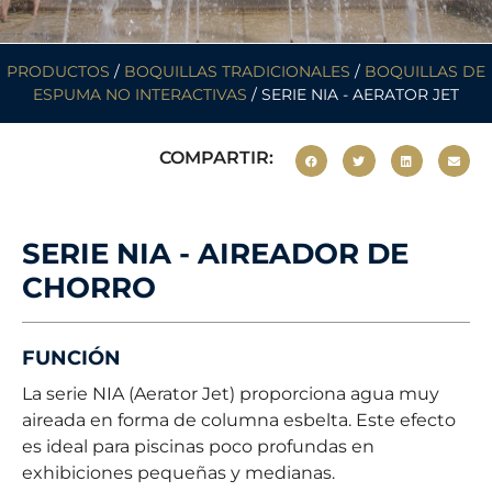
PRODUCTOS
/
BOQUILLAS TRADICIONALES
/
BOQUILLAS DE
ESPUMA NO INTERACTIVAS
/ SERIE NIA - AERATOR JET
COMPARTIR:
SERIE NIA - AIREADOR DE
CHORRO
FUNCIÓN
La serie NIA (Aerator Jet) proporciona agua muy
aireada en forma de columna esbelta. Este efecto
es ideal para piscinas poco profundas en
exhibiciones pequeñas y medianas.