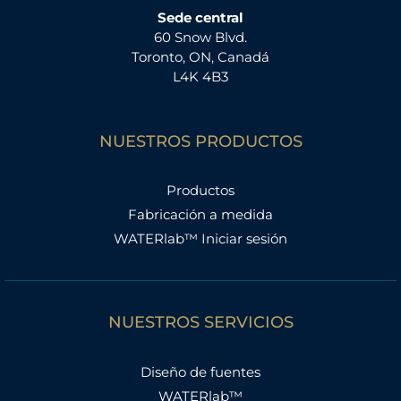
Sede central
60 Snow Blvd.
Toronto, ON, Canadá
L4K 4B3
NUESTROS PRODUCTOS
Productos
Fabricación a medida
WATERlab™ Iniciar sesión
NUESTROS SERVICIOS
Diseño de fuentes
WATERlab™