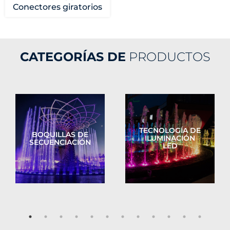
Conectores giratorios
CATEGORÍAS DE
PRODUCTOS
TECNOLOGÍA DE
BOQUILLAS DE
ILUMINACIÓN
SECUENCIACIÓN
LED