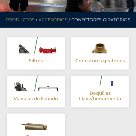
PRODUCTOS
/
ACCESORIOS
/ CONECTORES GIRATORIOS
Filtros
Conectores giratorios
Boquillas
Válvulas de llenado
Llave/herramienta