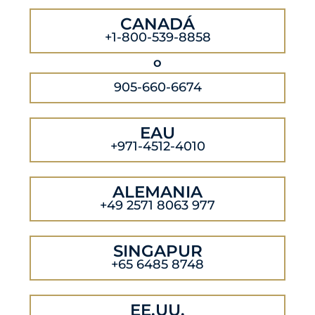
CANADÁ
+1-800-539-8858
o
905-660-6674
EAU
+971-4512-4010
ALEMANIA
+49 2571 8063 977
SINGAPUR
+65 6485 8748
EE.UU.