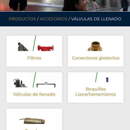
PRODUCTOS
/
ACCESORIOS
/ VÁLVULAS DE LLENADO
Filtros
Conectores giratorios
Boquillas
Válvulas de llenado
Llave/herramienta