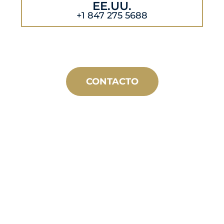
EE.UU.
+1 847 275 5688
CONTACTO
FABRICACIÓN
A MEDIDA