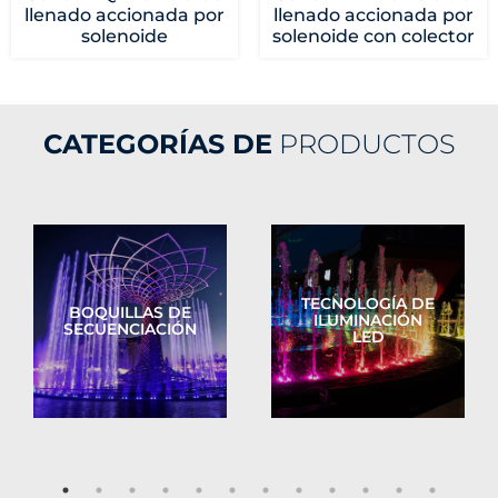
llenado accionada por
llenado accionada por
solenoide
solenoide con colector
CATEGORÍAS DE
PRODUCTOS
TECNOLOGÍA DE
BOQUILLAS DE
ILUMINACIÓN
SECUENCIACIÓN
LED