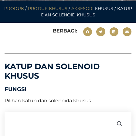
PRODUK
/
PRODUK KHUSUS
/
AKSESORI
KHUSUS / KATUP
DAN SOLENOID KHUSUS
BERBAGI:
KATUP DAN SOLENOID
KHUSUS
FUNGSI
Pilihan katup dan solenoida khusus.