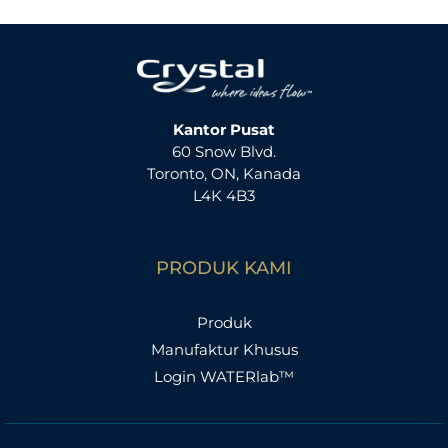
Kantor Pusat
60 Snow Blvd.
Toronto, ON, Kanada
L4K 4B3
PRODUK KAMI
Produk
Manufaktur Khusus
Login WATERlab™