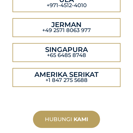
+971-4512-4010
JERMAN
+49 2571 8063 977
SINGAPURA
+65 6485 8748
AMERIKA SERIKAT
+1 847 275 5688
HUBUNGI
KAMI