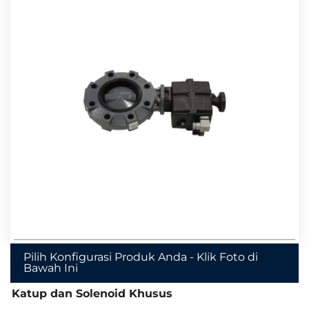
Pilih Konfigurasi Produk Anda - Klik Foto di
Bawah Ini
Katup dan Solenoid Khusus