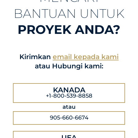
BANTUAN UNTUK
PROYEK ANDA?
Kirimkan
email kepada kami
atau Hubungi kami:
KANADA
+1-800-539-8858
atau
905-660-6674
UEA